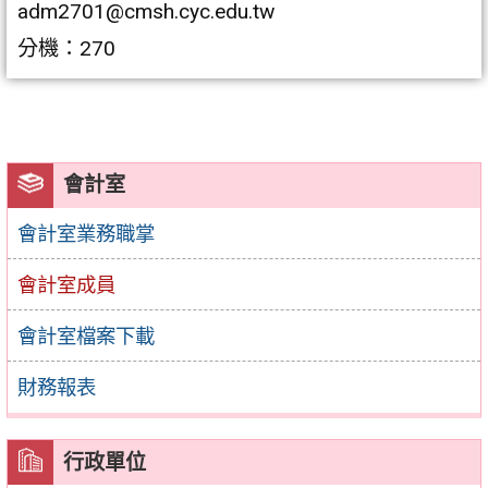
adm2701@cmsh.cyc.edu.tw
分機：270
會計室
會計室業務職掌
會計室成員
會計室檔案下載
財務報表
行政單位