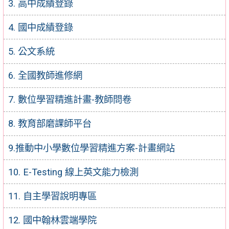
3. 高中成績登錄
4. 國中成績登錄
5. 公文系統
6. 全國教師進修網
7. 數位學習精進計畫-教師問卷
8. 教育部磨課師平台
9.推動中小學數位學習精進方案-計畫網站
10. E-Testing 線上英文能力檢測
11. 自主學習說明專區
12. 國中翰林雲端學院