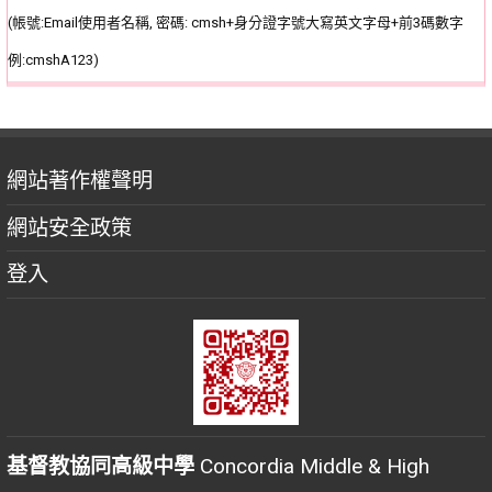
(帳號:Email使用者名稱, 密碼: cmsh+身分證字號大寫英文字母+前3碼數字
例:cmshA123)
網站著作權聲明
網站安全政策
登入
基督教協同高級中學
Concordia Middle & High