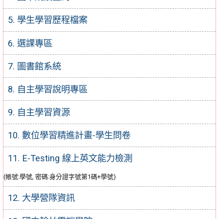
5. 學生學習歷程檔案
6. 選課專區
7. 圖書館系統
8. 自主學習說明專區
9. 自主學習資源
10. 數位學習精進計畫-學生問卷
11. E-Testing 線上英文能力檢測
(帳號:學號, 密碼:身分證字號第1碼+學號)
12. 大學營隊資訊