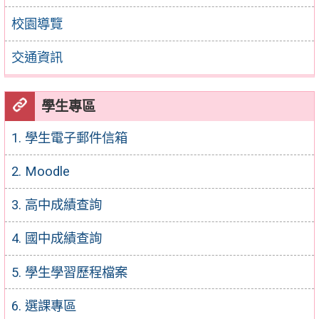
校園導覽
交通資訊
學生專區
1. 學生電子郵件信箱
2. Moodle
3. 高中成績查詢
4. 國中成績查詢
5. 學生學習歷程檔案
6. 選課專區