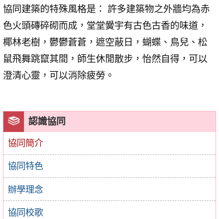
協同建築的特殊風格是： 許多建築物之外牆均為赤
色火頭磚碎砌而成，堂堂黌宇有古色古香的味道，
椰林老樹，鬱鬱蒼蒼，遮空蔽日，蝴蝶、鳥兒、松
鼠飛舞跳竄其間，師生休閒散步，怡然自得，可以
澄清心靈，可以消除疲勞。
認識協同
協同簡介
協同特色
辦學理念
協同校歌