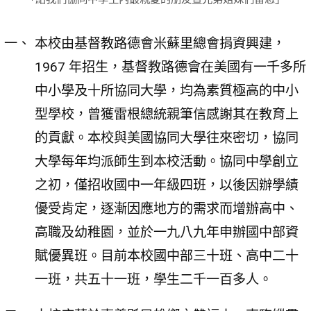
本校由基督教路德會米蘇里總會捐資興建，
1967 年招生，基督教路德會在美國有一千多所
中小學及十所協同大學，均為素質極高的中小
型學校，曾獲雷根總統親筆信感謝其在教育上
的貢獻。本校與美國協同大學往來密切，協同
大學每年均派師生到本校活動。協同中學創立
之初，僅招收國中一年級四班，以後因辦學績
優受肯定，逐漸因應地方的需求而增辦高中、
高職及幼稚園，並於一九八九年申辦國中部資
賦優異班。目前本校國中部三十班、高中二十
一班，共五十一班，學生二千一百多人。