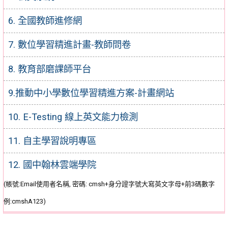
6. 全國教師進修網
7. 數位學習精進計畫-教師問卷
8. 教育部磨課師平台
9.推動中小學數位學習精進方案-計畫網站
10. E-Testing 線上英文能力檢測
11. 自主學習說明專區
12. 國中翰林雲端學院
(帳號:Email使用者名稱, 密碼: cmsh+身分證字號大寫英文字母+前3碼數字
例:cmshA123)