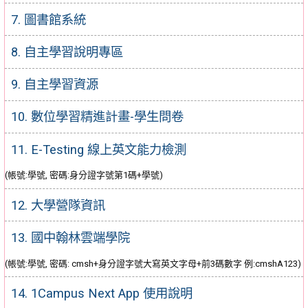
7. 圖書館系統
8. 自主學習說明專區
9. 自主學習資源
10. 數位學習精進計畫-學生問卷
11. E-Testing 線上英文能力檢測
(帳號:學號, 密碼:身分證字號第1碼+學號)
12. 大學營隊資訊
13. 國中翰林雲端學院
(帳號:學號, 密碼: cmsh+身分證字號大寫英文字母+前3碼數字 例:cmshA123)
14. 1Campus Next App 使用說明