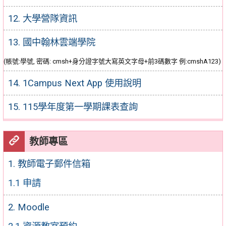
12. 大學營隊資訊
13. 國中翰林雲端學院
(帳號:學號, 密碼: cmsh+身分證字號大寫英文字母+前3碼數字 例:cmshA123)
14. 1Campus Next App 使用說明
15. 115學年度第一學期課表查詢
教師專區
1. 教師電子郵件信箱
1.1 申請
2. Moodle