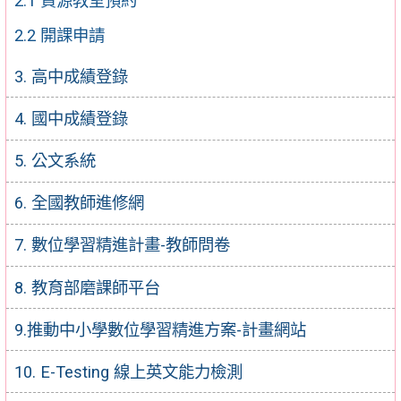
2.1 資源教室預約
2.2 開課申請
3. 高中成績登錄
4. 國中成績登錄
5. 公文系統
6. 全國教師進修網
7. 數位學習精進計畫-教師問卷
8. 教育部磨課師平台
9.推動中小學數位學習精進方案-計畫網站
10. E-Testing 線上英文能力檢測