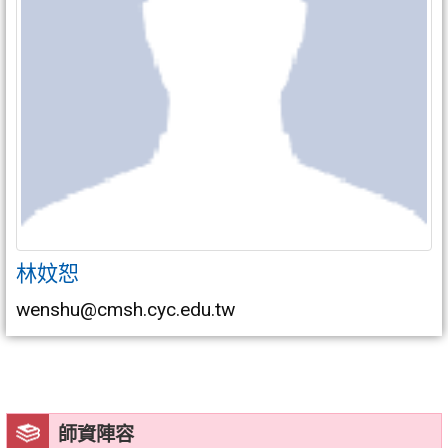
林妏恕
wenshu@cmsh.cyc.edu.tw
師資陣容