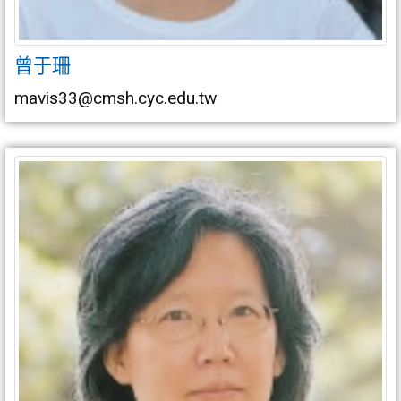
曾于珊
mavis33@cmsh.cyc.edu.tw