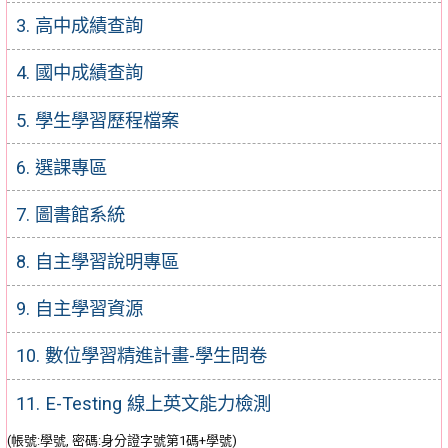
3. 高中成績查詢
4. 國中成績查詢
5. 學生學習歷程檔案
6. 選課專區
7. 圖書館系統
8. 自主學習說明專區
9. 自主學習資源
10. 數位學習精進計畫-學生問卷
11. E-Testing 線上英文能力檢測
(帳號:學號, 密碼:身分證字號第1碼+學號)