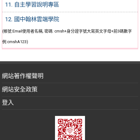
11. 自主學習說明專區
12. 國中翰林雲端學院
(帳號:Email使用者名稱, 密碼: cmsh+身分證字號大寫英文字母+前3碼數字
例:cmshA123)
網站著作權聲明
網站安全政策
登入