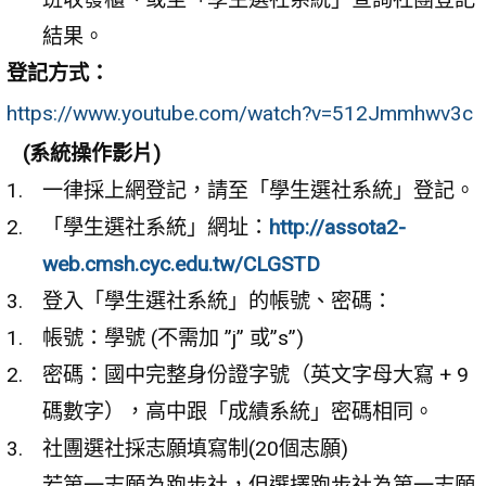
結果。
登記方式：
https://www.youtube.com/watch?v=512Jmmhwv3c
(系統操作影片)
一律採上網登記，請至「學生選社系統」登記。
「學生選社系統」網址：
http://assota2-
web.cmsh.cyc.edu.tw/CLGSTD
登入「學生選社系統」的帳號、密碼：
帳號：學號 (不需加 ”j” 或”s”)
密碼：國中完整身份證字號（英文字母大寫 + 9
碼數字），高中跟「成績系統」密碼相同。
社團選社採志願填寫制(20個志願)
若第一志願為跑步社，但選擇跑步社為第一志願