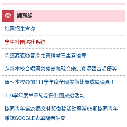
訓育組
社團招生宣導
學生社團選社系統
榮獲嘉義縣音樂比賽鋼琴三重奏優等
恭喜本校合唱團榮獲嘉義縣音樂比賽混聲合唱優等
賀～本校參加111學年度全國美術比賽成績優異！
110學年度畢業紀念冊封面票選活動
協同青年第23屆文藝獎徵稿活動暨第68期協同青年
雜誌GOOGLE表單問卷調查