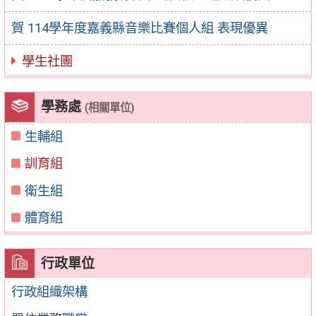
賀 114學年度嘉義縣音樂比賽個人組 表現優異
學生社團
學務處
(相關單位)
生輔組
訓育組
衛生組
體育組
行政單位
行政組織架構