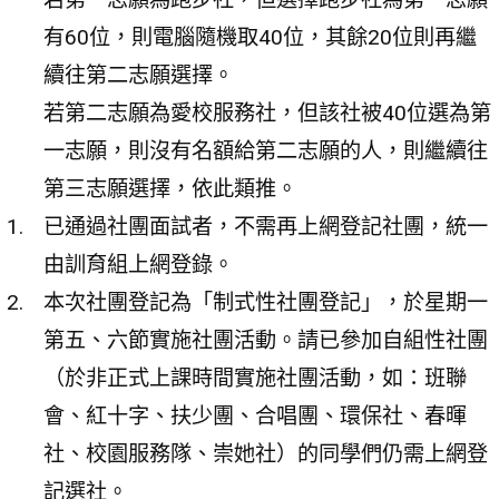
有60位，則電腦隨機取40位，其餘20位則再繼
續往第二志願選擇。
若第二志願為愛校服務社，但該社被40位選為第
一志願，則沒有名額給第二志願的人，則繼續往
第三志願選擇，依此類推。
已通過社團面試者，不需再上網登記社團，統一
由訓育組上網登錄。
本次社團登記為「制式性社團登記」，於星期一
第五、六節實施社團活動。請已參加自組性社團
（於非正式上課時間實施社團活動，如：班聯
會、紅十字、扶少團、合唱團、環保社、春暉
社、校園服務隊、崇她社）的同學們仍需上網登
記選社。