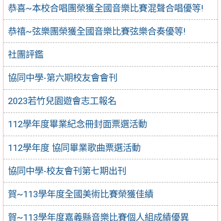
恭喜~本校合唱團榮獲全國音樂比賽混聲合唱優等!
恭禧~弦樂團榮獲全國音樂比賽弦樂合奏優等!
社團評鑑
協同中學-第六期校友會會刊
2023若竹兒園遊會志工報名
112學年度畢業紀念冊封面票選活動
112學年度 協同畢業歌曲票選活動
協同中學-校友會刊第七期出刊
賀~113學年度全國美術比賽榮獲佳績
賀~113學年度嘉義縣音樂比賽個人組成績優異