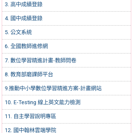
3. 高中成績登錄
4. 國中成績登錄
5. 公文系統
6. 全國教師進修網
7. 數位學習精進計畫-教師問卷
8. 教育部磨課師平台
9.推動中小學數位學習精進方案-計畫網站
10. E-Testing 線上英文能力檢測
11. 自主學習說明專區
12. 國中翰林雲端學院