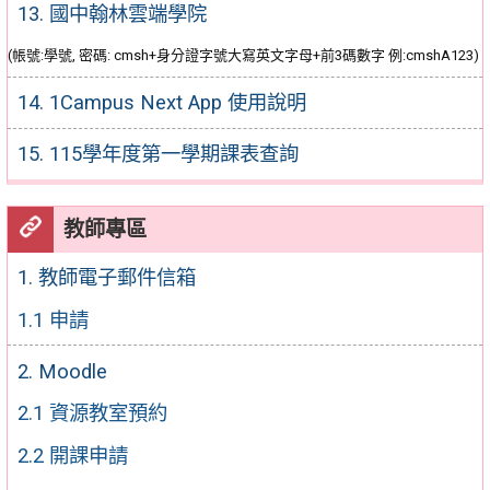
13. 國中翰林雲端學院
(帳號:學號, 密碼: cmsh+身分證字號大寫英文字母+前3碼數字 例:cmshA123)
14. 1Campus Next App 使用說明
15. 115學年度第一學期課表查詢
教師專區
1. 教師電子郵件信箱
1.1 申請
2. Moodle
2.1 資源教室預約
2.2 開課申請