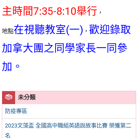
主時間7:35-8:10舉行
，
在視聽教室(一)
歡迎錄取
地點
，
加拿大團之同學家長一同參
加。
未分類
防疫專區
2023文藻盃 全國高中職組英語說故事比賽 榮獲第二
名