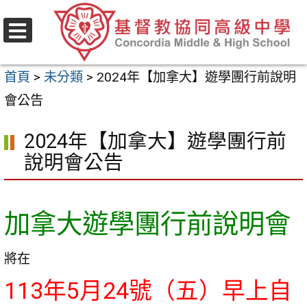
跳
至
選
主
單
首頁
>
未分類
>
2024年【加拿大】遊學團行前說明
要
會公告
內
容
2024年【加拿大】遊學團行前
區
說明會公告
加拿大遊學團行前說明會
將在
113年5月24號（五）早上自