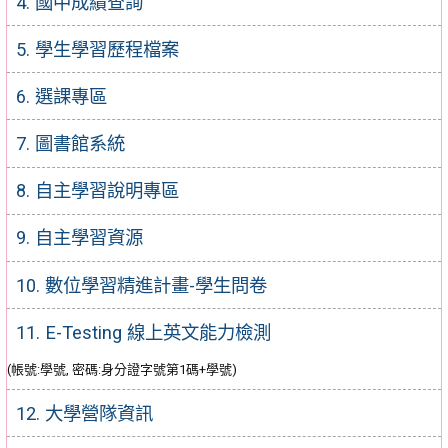
4. 國中成績查詢
5. 學生學習歷程檔案
6. 選課專區
7. 圖書館系統
8. 自主學習說明專區
9. 自主學習資源
10. 數位學習精進計畫-學生問卷
11. E-Testing 線上英文能力檢測
(帳號:學號, 密碼:身分證字號第1碼+學號)
12. 大學營隊資訊