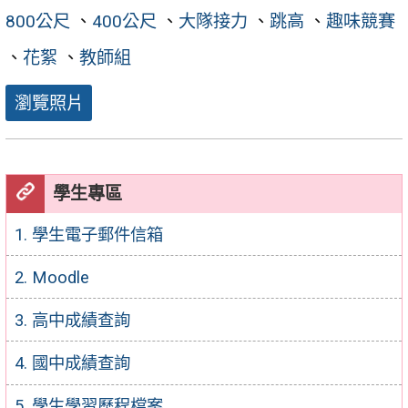
800公尺
、
400公尺
、
大隊接力
、
跳高
、
趣味競賽
、
花絮
、
教師組
瀏覽照片
學生專區
1. 學生電子郵件信箱
2. Moodle
3. 高中成績查詢
4. 國中成績查詢
5. 學生學習歷程檔案