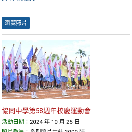
瀏覽照片
協同中學第58週年校慶運動會
活動日期：
2024 年 10 月 25 日
照片數量：
系列照片共計 3000 張