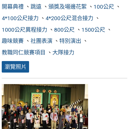
開幕典禮
、
跳遠
、
頒獎及場邊花絮
、
100公尺
、
4*100公尺接力
、
4*200公尺混合接力
、
1000公尺異程接力
、
800公尺
、
1500公尺
、
趣味競賽
、
社團表演
、
特別演出
、
教職同仁競賽項目
、
大隊接力
瀏覽照片