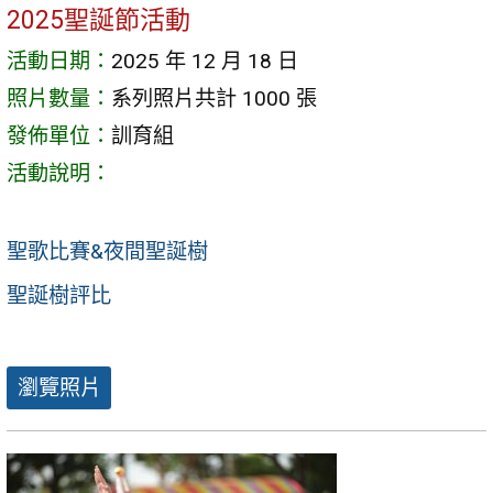
2025聖誕節活動
活動日期：
2025 年 12 月 18 日
照片數量：
系列照片共計 1000 張
發佈單位：
訓育組
活動說明：
聖歌比賽&夜間聖誕樹
聖誕樹評比
瀏覽照片