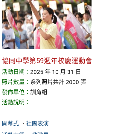
協同中學第59週年校慶運動會
活動日期：
2025 年 10 月 31 日
照片數量：
系列照片共計 2000 張
發佈單位：
訓育組
活動說明：
開幕式
、
社團表演