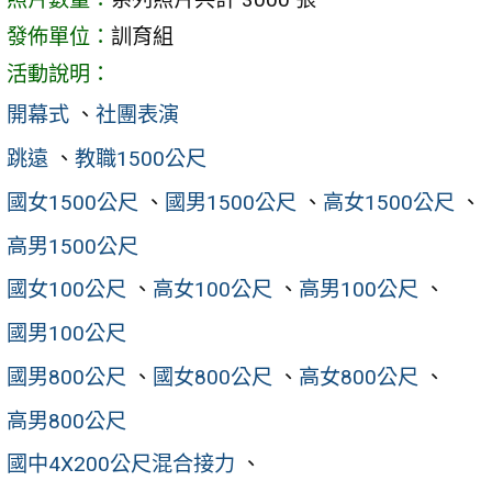
發佈單位：
訓育組
活動說明：
開幕式
、
社團表演
跳遠
、
教職1500公尺
國女1500公尺
、
國男1500公尺
、
高女1500公尺
、
高男1500公尺
國女100公尺
、
高女100公尺
、
高男100公尺
、
國男100公尺
國男800公尺
、
國女800公尺
、
高女800公尺
、
高男800公尺
國中4X200公尺混合接力
、