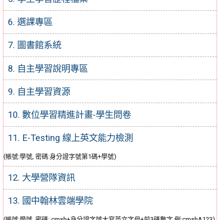
6. 選課專區
7. 圖書館系統
8. 自主學習說明專區
9. 自主學習資源
10. 數位學習精進計畫-學生問卷
11. E-Testing 線上英文能力檢測
(帳號:學號, 密碼:身分證字號第1碼+學號)
12. 大學營隊資訊
13. 國中翰林雲端學院
(帳號:學號, 密碼: cmsh+身分證字號大寫英文字母+前3碼數字 例:cmshA123)