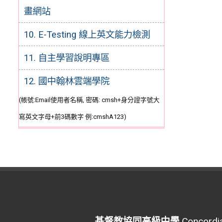
畫網站
10. E-Testing 線上英文能力檢測
11. 自主學習說明專區
12. 國中翰林雲端學院
(帳號:Email使用者名稱, 密碼: cmsh+身分證字號大
寫英文字母+前3碼數字 例:cmshA123)
基督教協同高級中學
Concordia