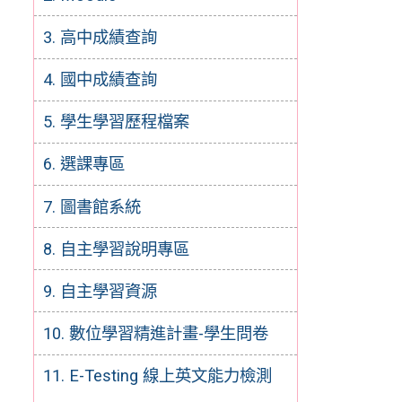
3. 高中成績查詢
4. 國中成績查詢
5. 學生學習歷程檔案
6. 選課專區
7. 圖書館系統
8. 自主學習說明專區
9. 自主學習資源
10. 數位學習精進計畫-學生問卷
11. E-Testing 線上英文能力檢測