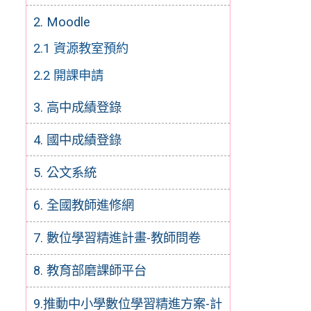
2. Moodle
2.1 資源教室預約
2.2 開課申請
3. 高中成績登錄
4. 國中成績登錄
5. 公文系統
6. 全國教師進修網
7. 數位學習精進計畫-教師問卷
8. 教育部磨課師平台
9.推動中小學數位學習精進方案-計