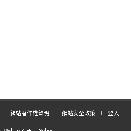
網站著作權聲明
網站安全政策
登入
 Middle & High School