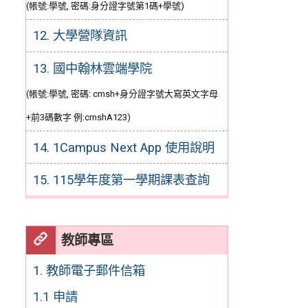
(帳號:學號, 密碼:身分證字號第1碼+學號)
12. 大學營隊資訊
13. 國中翰林雲端學院
(帳號:學號, 密碼: cmsh+身分證字號大寫英文字母
+前3碼數字 例:cmshA123)
14. 1Campus Next App 使用說明
15. 115學年度第一學期課表查詢
教師專區
1. 教師電子郵件信箱
1.1 申請