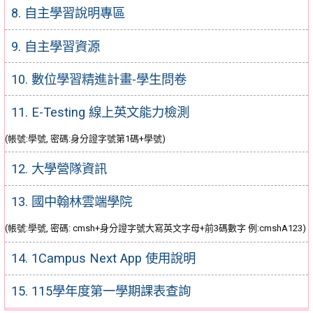
8. 自主學習說明專區
9. 自主學習資源
10. 數位學習精進計畫-學生問卷
11. E-Testing 線上英文能力檢測
(帳號:學號, 密碼:身分證字號第1碼+學號)
12. 大學營隊資訊
13. 國中翰林雲端學院
(帳號:學號, 密碼: cmsh+身分證字號大寫英文字母+前3碼數字 例:cmshA123)
14. 1Campus Next App 使用說明
15. 115學年度第一學期課表查詢