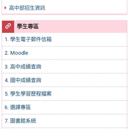
高中部招生資訊
學生專區
1. 學生電子郵件信箱
2. Moodle
3. 高中成績查詢
4. 國中成績查詢
5. 學生學習歷程檔案
6. 選課專區
7. 圖書館系統