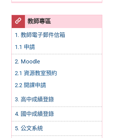
教師專區
1. 教師電子郵件信箱
1.1 申請
2. Moodle
2.1 資源教室預約
2.2 開課申請
3. 高中成績登錄
4. 國中成績登錄
5. 公文系統