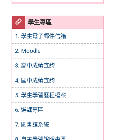
學生專區
1. 學生電子郵件信箱
2. Moodle
3. 高中成績查詢
4. 國中成績查詢
5. 學生學習歷程檔案
6. 選課專區
7. 圖書館系統
8. 自主學習說明專區