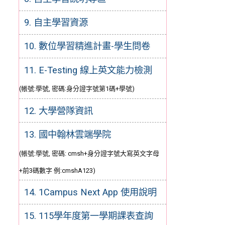
9. 自主學習資源
10. 數位學習精進計畫-學生問卷
11. E-Testing 線上英文能力檢測
(帳號:學號, 密碼:身分證字號第1碼+學號)
12. 大學營隊資訊
13. 國中翰林雲端學院
(帳號:學號, 密碼: cmsh+身分證字號大寫英文字母
+前3碼數字 例:cmshA123)
14. 1Campus Next App 使用說明
15. 115學年度第一學期課表查詢