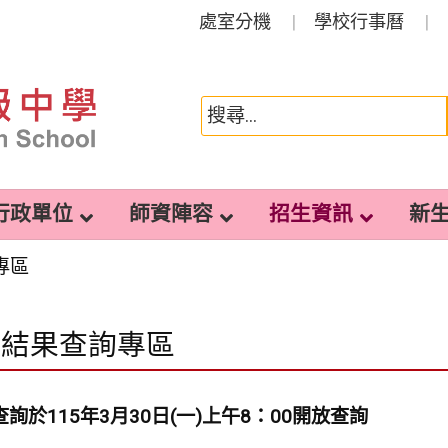
處室分機
學校行事曆
行政單位
師資陣容
招生資訊
新
專區
賽結果查詢專區
詢於115年3月30日(一)上午8：00開放查詢