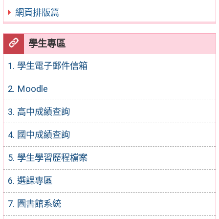
網頁排版篇
學生專區
1. 學生電子郵件信箱
2. Moodle
3. 高中成績查詢
4. 國中成績查詢
5. 學生學習歷程檔案
6. 選課專區
7. 圖書館系統