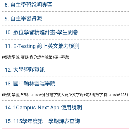
8. 自主學習說明專區
9. 自主學習資源
10. 數位學習精進計畫-學生問卷
11. E-Testing 線上英文能力檢測
(帳號:學號, 密碼:身分證字號第1碼+學號)
12. 大學營隊資訊
13. 國中翰林雲端學院
(帳號:學號, 密碼: cmsh+身分證字號大寫英文字母+前3碼數字 例:cmshA123)
14. 1Campus Next App 使用說明
15. 115學年度第一學期課表查詢