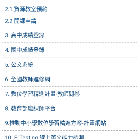
2.1 資源教室預約
2.2 開課申請
3. 高中成績登錄
4. 國中成績登錄
5. 公文系統
6. 全國教師進修網
7. 數位學習精進計畫-教師問卷
8. 教育部磨課師平台
9.推動中小學數位學習精進方案-計畫網站
10. E-Testing 線上英文能力檢測