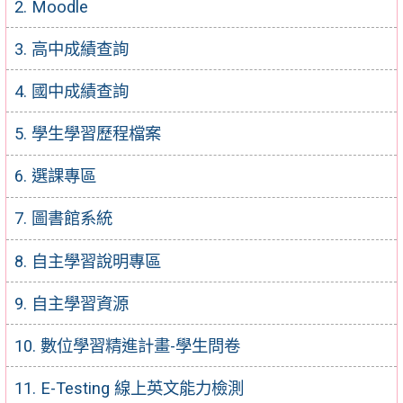
2. Moodle
3. 高中成績查詢
4. 國中成績查詢
5. 學生學習歷程檔案
6. 選課專區
7. 圖書館系統
8. 自主學習說明專區
9. 自主學習資源
10. 數位學習精進計畫-學生問卷
11. E-Testing 線上英文能力檢測