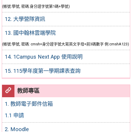
(帳號:學號, 密碼:身分證字號第1碼+學號)
12. 大學營隊資訊
13. 國中翰林雲端學院
(帳號:學號, 密碼: cmsh+身分證字號大寫英文字母+前3碼數字 例:cmshA123)
14. 1Campus Next App 使用說明
15. 115學年度第一學期課表查詢
教師專區
1. 教師電子郵件信箱
1.1 申請
2. Moodle