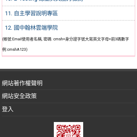
11. 自主學習說明專區
12. 國中翰林雲端學院
(帳號:Email使用者名稱, 密碼: cmsh+身分證字號大寫英文字母+前3碼數字
例:cmshA123)
網站著作權聲明
網站安全政策
登入