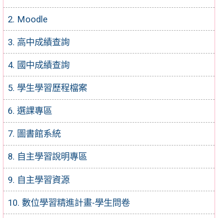
2. Moodle
3. 高中成績查詢
4. 國中成績查詢
5. 學生學習歷程檔案
6. 選課專區
7. 圖書館系統
8. 自主學習說明專區
9. 自主學習資源
10. 數位學習精進計畫-學生問卷