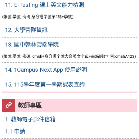
11. E-Testing 線上英文能力檢測
(帳號:學號, 密碼:身分證字號第1碼+學號)
12. 大學營隊資訊
13. 國中翰林雲端學院
(帳號:學號, 密碼: cmsh+身分證字號大寫英文字母+前3碼數字 例:cmshA123)
14. 1Campus Next App 使用說明
15. 115學年度第一學期課表查詢
教師專區
1. 教師電子郵件信箱
1.1 申請