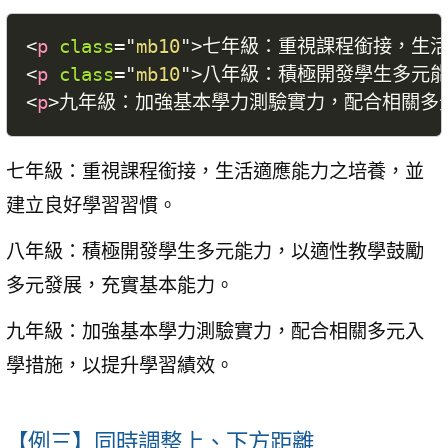
<
p
class
=
"
mb10
"
>
七年級：重視課程銜接，生
<
p
class
=
"
mb10
"
>
八年級：積極開發學生多元
<
p
>
九年級：加強基本學力測驗實力，配合相關多
七年級：重視課程銜接，生活適應能力之培養，並
建立良好學習習慣。
八年級：積極開發學生多元能力，以適性教學鼓勵
多元發展，充實基本能力。
九年級：加強基本學力測驗實力，配合相關多元入
學措施，以提升學習績效。
【例三】同時調整上、下方距離