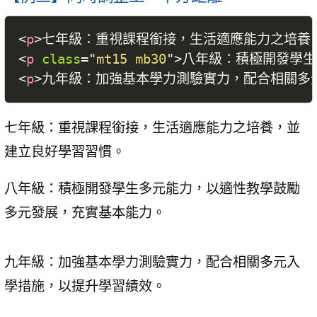
<
p
>
七年級：重視課程銜接，生活適應能力之培養
<
p
class
=
"
mt15 mb30
"
>
八年級：積極開發學生
<
p
>
九年級：加強基本學力測驗實力，配合相關多
七年級：重視課程銜接，生活適應能力之培養，並
建立良好學習習慣。
八年級：積極開發學生多元能力，以適性教學鼓勵
多元發展，充實基本能力。
九年級：加強基本學力測驗實力，配合相關多元入
學措施，以提升學習績效。