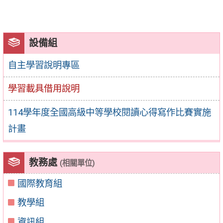
設備組
自主學習說明專區
學習載具借用說明
114學年度全國高級中等學校閱讀心得寫作比賽實施
計畫
教務處
(相關單位)
國際教育組
教學組
資訊組