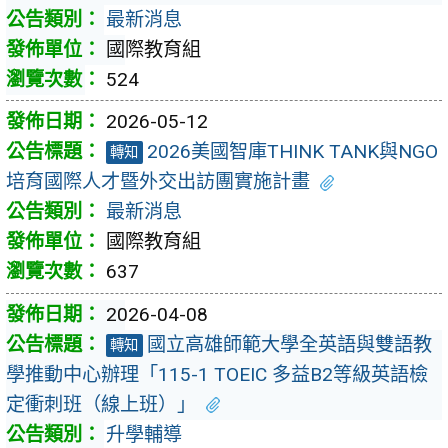
最新消息
國際教育組
524
2026-05-12
2026美國智庫THINK TANK與NGO
轉知
培育國際人才暨外交出訪團實施計畫
最新消息
國際教育組
637
2026-04-08
國立高雄師範大學全英語與雙語教
轉知
學推動中心辦理「115-1 TOEIC 多益B2等級英語檢
定衝刺班（線上班）」
升學輔導