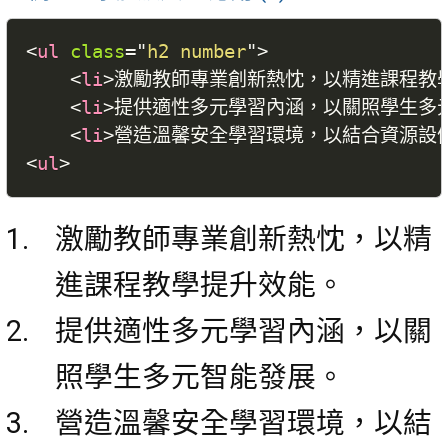
<
ul
class
=
"
h2 number
"
>
<
li
>
激勵教師專業創新熱忱，以精進課程教
<
li
>
提供適性多元學習內涵，以關照學生多
<
li
>
營造溫馨安全學習環境，以結合資源設
<
ul
>
激勵教師專業創新熱忱，以精
進課程教學提升效能。
提供適性多元學習內涵，以關
照學生多元智能發展。
營造溫馨安全學習環境，以結