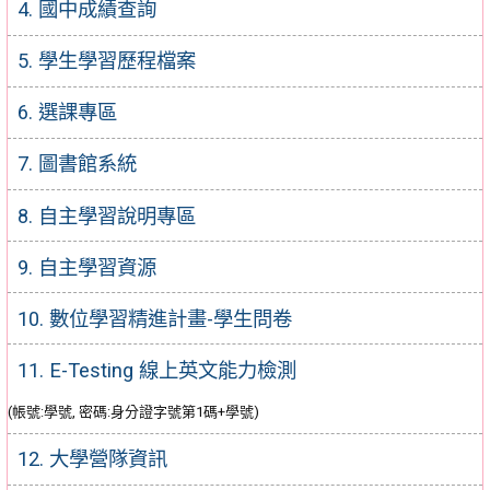
4. 國中成績查詢
5. 學生學習歷程檔案
6. 選課專區
7. 圖書館系統
8. 自主學習說明專區
9. 自主學習資源
10. 數位學習精進計畫-學生問卷
11. E-Testing 線上英文能力檢測
(帳號:學號, 密碼:身分證字號第1碼+學號)
12. 大學營隊資訊