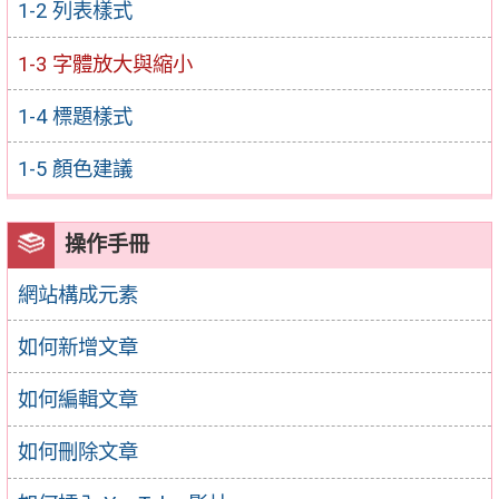
1-2 列表樣式
1-3 字體放大與縮小
1-4 標題樣式
1-5 顏色建議
操作手冊
網站構成元素
如何新增文章
如何編輯文章
如何刪除文章