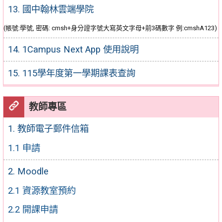
13. 國中翰林雲端學院
(帳號:學號, 密碼: cmsh+身分證字號大寫英文字母+前3碼數字 例:cmshA123)
14. 1Campus Next App 使用說明
15. 115學年度第一學期課表查詢
教師專區
1. 教師電子郵件信箱
1.1 申請
2. Moodle
2.1 資源教室預約
2.2 開課申請