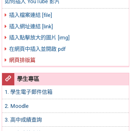
如何插入 YouTube 影片
插入檔案連結 [file]
插入網址連結 [link]
插入點擊放大的圖片 [img]
在網頁中插入並開啟 pdf
網頁排版篇
學生專區
1. 學生電子郵件信箱
2. Moodle
3. 高中成績查詢