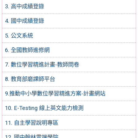
3. 高中成績登錄
4. 國中成績登錄
5. 公文系統
6. 全國教師進修網
7. 數位學習精進計畫-教師問卷
8. 教育部磨課師平台
9.推動中小學數位學習精進方案-計畫網站
10. E-Testing 線上英文能力檢測
11. 自主學習說明專區
12. 國中翰林雲端學院