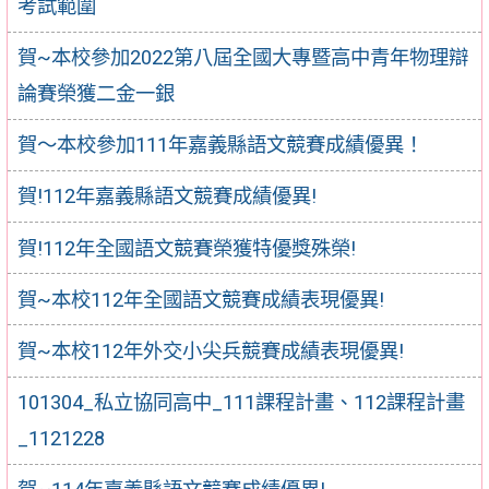
考試範圍
賀~本校參加2022第八屆全國大專暨高中青年物理辯
論賽榮獲二金一銀
賀～本校參加111年嘉義縣語文競賽成績優異！
賀!112年嘉義縣語文競賽成績優異!
賀!112年全國語文競賽榮獲特優獎殊榮!
賀~本校112年全國語文競賽成績表現優異!
賀~本校112年外交小尖兵競賽成績表現優異!
101304_私立協同高中_111課程計畫、112課程計畫
_1121228