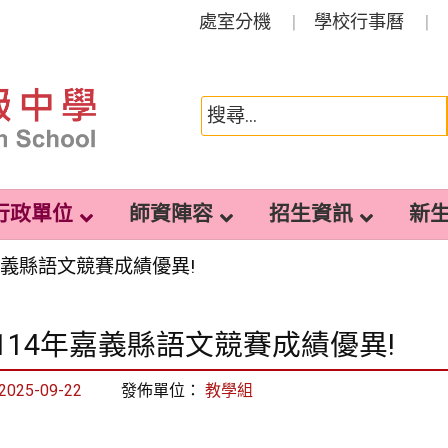
處室分機
學校行事曆
行政單位
師資陣容
招生資訊
新
嘉義縣語文競賽成績優異!
114年嘉義縣語文競賽成績優異!
2025-09-22
發佈單位：
教學組