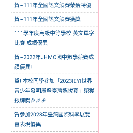
賀~111年全國語文競賽榮獲特優
賀~111年全國語文競賽獲獎
111學年度高級中等學校 英文單字
比賽 成績優異
賀~2022年JHMC國中數學競賽成
績優異!
賀!!本校同學參加「2023IEYI世界
青少年發明展暨臺灣選拔賽」榮獲
銀牌獎🎉🎉🎉
賀參加2023年臺灣國際科學展覽
會表現優異