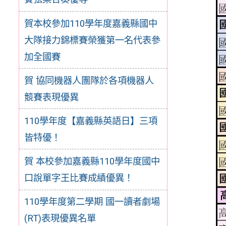
賀本校參加110學年度嘉義縣國中
大隊接力錦標賽榮獲第一名代表參
加全國賽
賀 協同機器人團隊於各項機器人
競賽表現優異
110學年度【嘉義縣英語日】三項
皆特優！
賀 本校參加嘉義縣110學年度國中
口說單字王比賽成績優異！
110學年度第二學期 國一讀者劇場
(RT)表現優異名單