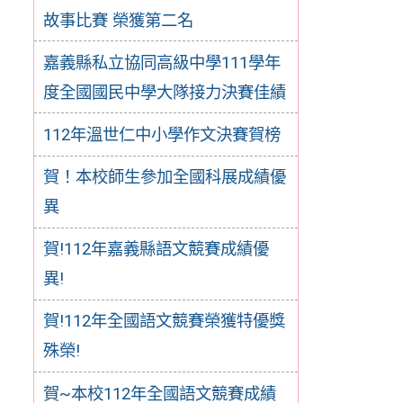
故事比賽 榮獲第二名
嘉義縣私立協同高級中學111學年
度全國國民中學大隊接力決賽佳績
112年溫世仁中小學作文決賽賀榜
賀！本校師生參加全國科展成績優
異
賀!112年嘉義縣語文競賽成績優
異!
賀!112年全國語文競賽榮獲特優獎
殊榮!
賀~本校112年全國語文競賽成績