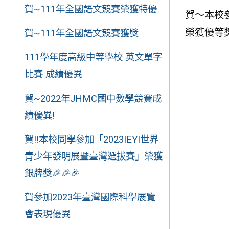
賀~111年全國語文競賽榮獲特優
賀～本校
榮獲優等
賀~111年全國語文競賽獲獎
111學年度高級中等學校 英文單字
比賽 成績優異
賀~2022年JHMC國中數學競賽成
績優異!
賀!!本校同學參加「2023IEYI世界
青少年發明展暨臺灣選拔賽」榮獲
銀牌獎🎉🎉🎉
賀參加2023年臺灣國際科學展覽
會表現優異