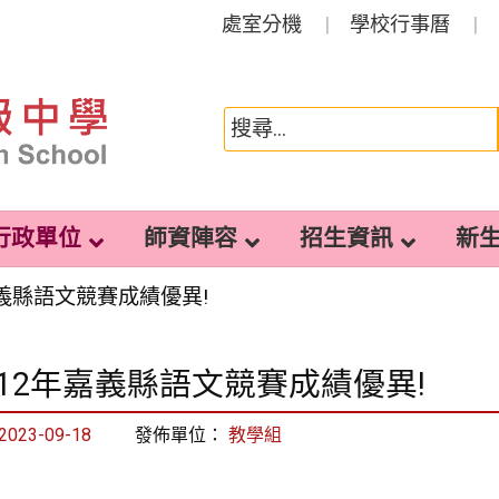
處室分機
學校行事曆
行政單位
師資陣容
招生資訊
新
嘉義縣語文競賽成績優異!
112年嘉義縣語文競賽成績優異!
2023-09-18
發佈單位：
教學組