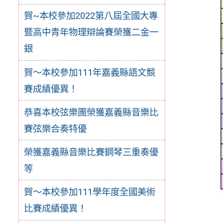
賀~本校參加2022第八屆全國大專
暨高中青年物理辯論賽榮獲二金一
銀
賀～本校參加111年嘉義縣語文競
賽成績優異！
恭喜本校弦樂團榮獲嘉義縣音樂比
賽弦樂合奏特優
榮獲嘉義縣音樂比賽鋼琴三重奏優
等
賀～本校參加111學年度全國美術
比賽成績優異！