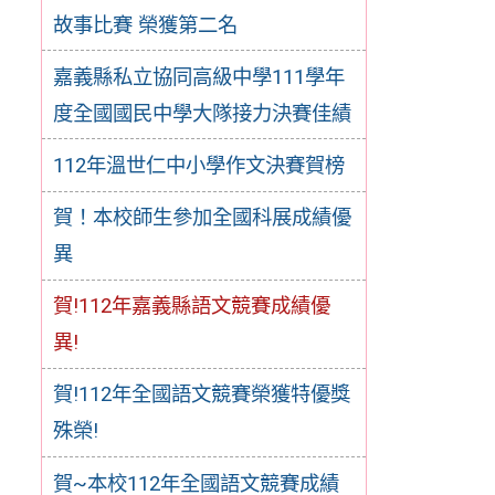
故事比賽 榮獲第二名
嘉義縣私立協同高級中學111學年
度全國國民中學大隊接力決賽佳績
112年溫世仁中小學作文決賽賀榜
賀！本校師生參加全國科展成績優
異
賀!112年嘉義縣語文競賽成績優
異!
賀!112年全國語文競賽榮獲特優獎
殊榮!
賀~本校112年全國語文競賽成績