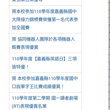
賀本校參加110學年度嘉義縣國中
大隊接力錦標賽榮獲第一名代表參
加全國賽
賀 協同機器人團隊於各項機器人
競賽表現優異
110學年度【嘉義縣英語日】三項
皆特優！
賀 本校參加嘉義縣110學年度國中
口說單字王比賽成績優異！
110學年度第二學期 國一讀者劇場
(RT)表現優異名單