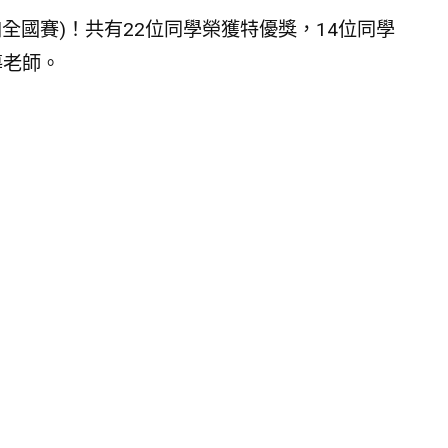
全國賽)！共有22位同學榮獲特優獎，14位同學
導老師。