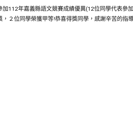
參加112年嘉義縣語文競賽成績優異(12位同學代表參加
獎，２位同學榮獲甲等!恭喜得獎同學，感謝辛苦的指