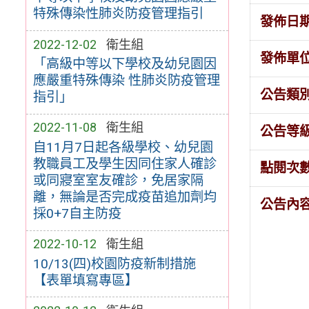
特殊傳染性肺炎防疫管理指引
發佈日
2022-12-02
衛生組
發佈單
「高級中等以下學校及幼兒園因
應嚴重特殊傳染 性肺炎防疫管理
公告類
指引」
2022-11-08
衛生組
公告等
自11月7日起各級學校、幼兒園
教職員工及學生因同住家人確診
點閱次
或同寢室室友確診，免居家隔
離，無論是否完成疫苗追加劑均
公告內
採0+7自主防疫
2022-10-12
衛生組
10/13(四)校園防疫新制措施
【表單填寫專區】