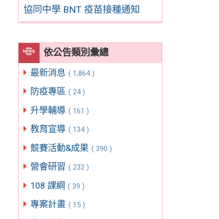
協同中學 BNT 疫苗接種通知
依公告類別彙總
最新消息
( 1,864 )
防疫專區
( 24 )
升學輔導
( 161 )
教育宣導
( 134 )
競賽活動&成果
( 390 )
營會研習
( 232 )
108 課綱
( 39 )
專案計畫
( 15 )