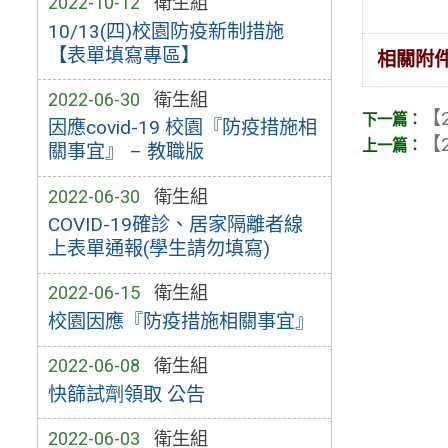
2022-10-12
衛生組
10/13(四)校園防疫新制措施
【表單填寫專區】
相關附
2022-06-30
衛生組
【2
因應covid-19 校園『防疫措施相
【2
關事宜』 – 教職版
2022-06-30
衛生組
COVID-19確診、居家隔離者線
上表單通報(學生請勿填寫)
2022-06-15
衛生組
校園因應『防疫措施相關事宜』
2022-06-08
衛生組
快篩試劑領取 公告
2022-06-03
衛生組