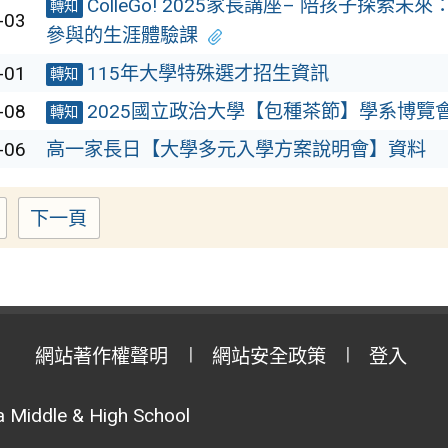
ColleGo! 2025家長講座– 陪孩子探索
轉知
-03
參與的生涯體驗課
-01
115年大學特殊選才招生資訊
轉知
-08
2025國立政治大學【包種茶節】學系博覽
轉知
-06
高一家長日【大學多元入學方案說明會】資料
下一頁
Page
網站著作權聲明
網站安全政策
登入
 Middle & High School