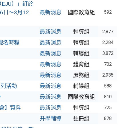
EJU）」訂於
6日～3月12
最新消息
國際教育組
592
最新消息
輔導組
2,877
報名時程
最新消息
輔導組
2,284
最新消息
輔導組
3,872
最新消息
體育組
702
最新消息
庶務組
2,935
日系列活動
最新消息
輔導組
588
最新消息
國際教育組
810
會】資料
最新消息
輔導組
725
升學輔導
註冊組
878