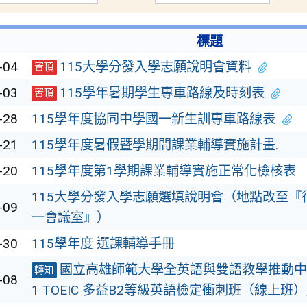
標題
-04
115大學分發入學志願說明會資料
置頂
-03
115學年暑期學生專車路線及時刻表
置頂
-28
115學年度協同中學國一新生訓專車路線表
-21
115學年度暑假暨學期間課業輔導實施計畫.
-20
115學年度第1學期課業輔導實施正常化檢核表
115大學分發入學志願選填說明會（地點改至『
-09
一會議室』）
-30
115學年度 選課輔導手冊
國立高雄師範大學全英語與雙語教學推動中心
轉知
-08
1 TOEIC 多益B2等級英語檢定衝刺班（線上班