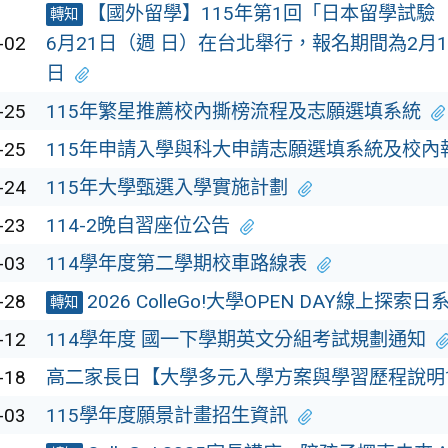
【國外留學】115年第1回「日本留學試驗（
轉知
-02
6月21日（週 日）在台北舉行，報名期間為2月1
日
-25
115年繁星推薦校內撕榜流程及志願選填系統
-25
115年申請入學與科大申請志願選填系統及校內
-24
115年大學甄選入學實施計劃
-23
114-2晚自習座位公告
-03
114學年度第二學期校車路線表
-28
2026 ColleGo!大學OPEN DAY線上探索
轉知
-12
114學年度 國一下學期英文分組考試規劃通知
-18
高二家長日【大學多元入學方案與學習歷程說明
-03
115學年度願景計畫招生資訊