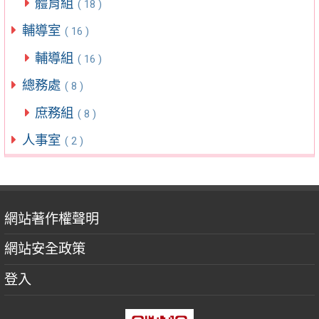
體育組
( 18 )
輔導室
( 16 )
輔導組
( 16 )
總務處
( 8 )
庶務組
( 8 )
人事室
( 2 )
網站著作權聲明
網站安全政策
登入