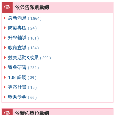
依公告類別彙總
最新消息
( 1,864 )
防疫專區
( 24 )
升學輔導
( 161 )
教育宣導
( 134 )
競賽活動&成果
( 390 )
營會研習
( 232 )
108 課綱
( 39 )
專案計畫
( 15 )
獎助學金
( 66 )
依發佈單位彙總