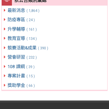
依公告類別彙總
最新消息
( 1,864 )
防疫專區
( 24 )
升學輔導
( 161 )
教育宣導
( 134 )
競賽活動&成果
( 390 )
營會研習
( 232 )
108 課綱
( 39 )
專案計畫
( 15 )
獎助學金
( 66 )