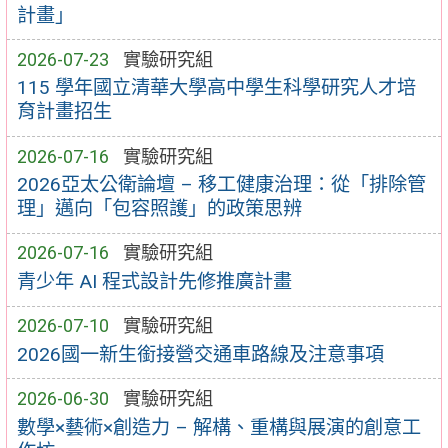
計畫」
2026-07-23
實驗研究組
115 學年國立清華大學高中學生科學研究人才培
育計畫招生
2026-07-16
實驗研究組
2026亞太公衛論壇 – 移工健康治理：從「排除管
理」邁向「包容照護」的政策思辨
2026-07-16
實驗研究組
青少年 AI 程式設計先修推廣計畫
2026-07-10
實驗研究組
2026國一新生銜接營交通車路線及注意事項
2026-06-30
實驗研究組
數學×藝術×創造力 – 解構、重構與展演的創意工