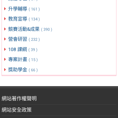
升學輔導
( 161 )
教育宣導
( 134 )
競賽活動&成果
( 390 )
營會研習
( 232 )
108 課綱
( 39 )
專案計畫
( 15 )
獎助學金
( 66 )
網站著作權聲明
網站安全政策