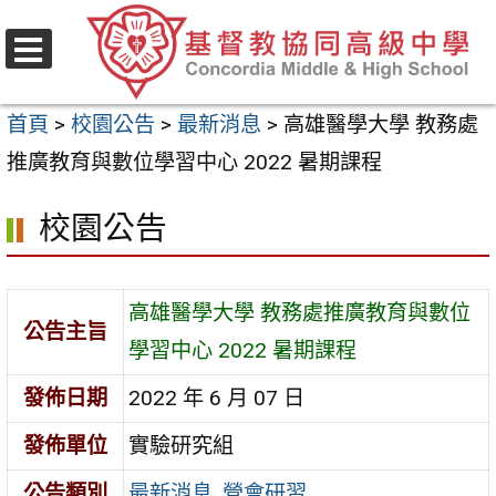
跳
至
選
主
單
首頁
>
校園公告
>
最新消息
>
高雄醫學大學 教務處
要
推廣教育與數位學習中心 2022 暑期課程
內
容
校園公告
區
高雄醫學大學 教務處推廣教育與數位
公告主旨
學習中心 2022 暑期課程
發佈日期
2022 年 6 月 07 日
發佈單位
實驗研究組
公告類別
最新消息
,
營會研習