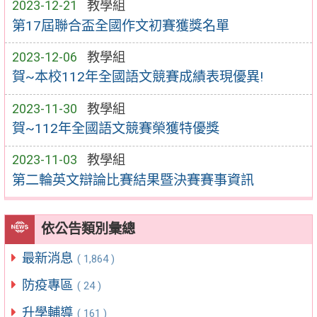
2023-12-21
教學組
第17屆聯合盃全國作文初賽獲獎名單
2023-12-06
教學組
賀~本校112年全國語文競賽成績表現優異!
2023-11-30
教學組
賀~112年全國語文競賽榮獲特優獎
2023-11-03
教學組
第二輪英文辯論比賽結果暨決賽賽事資訊
依公告類別彙總
最新消息
( 1,864 )
防疫專區
( 24 )
升學輔導
( 161 )