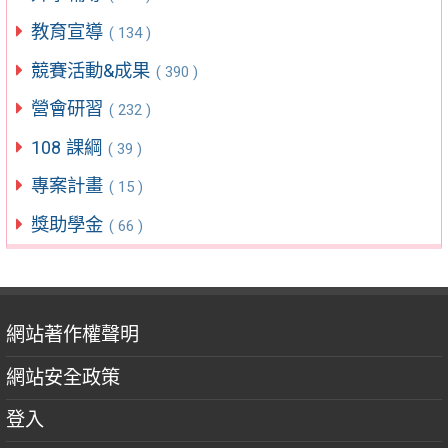
教育宣導
( 134 )
競賽活動&成果
( 390 )
營會研習
( 232 )
108 課綱
( 39 )
專案計畫
( 15 )
獎助學金
( 66 )
網站著作權聲明
網站安全政策
登入