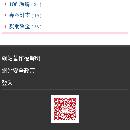
108 課綱
( 39 )
專案計畫
( 15 )
獎助學金
( 66 )
網站著作權聲明
網站安全政策
登入