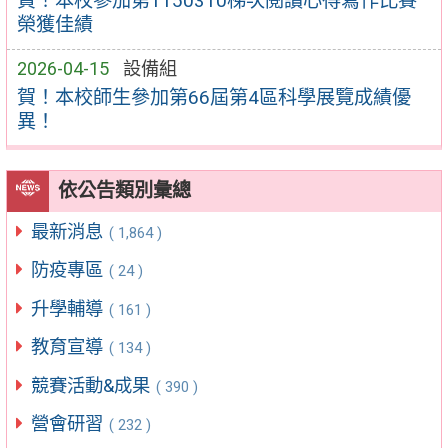
賀！本校參加第1150310梯次閱讀心得寫作比賽
榮獲佳績
2026-04-15
設備組
賀！本校師生參加第66屆第4區科學展覽成績優
異！
依公告類別彙總
最新消息
( 1,864 )
防疫專區
( 24 )
升學輔導
( 161 )
教育宣導
( 134 )
競賽活動&成果
( 390 )
營會研習
( 232 )