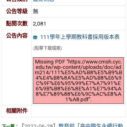
公告等級
無
點閱次數
2,081
公告內容
111學年上學期教科書採用版本表
(點擊下載檔案)
Missing PDF "https://www.cmsh.cyc.
edu.tw/wp-content/uploads/doc/ad
m214/111%E5%AD%B8%E5%B9%B
4%E4%B8%8A%E5%AD%B8%E6%9
C%9F%E6%95%99%E7%A7%91%E
6%9B%B8%E6%8E%A1%E7%94%A
8%E7%89%88%E6%9C%AC%E8%A
1%A8.pdf".
相關附件
【2022-06-28】
教育部「高中職生永續行動