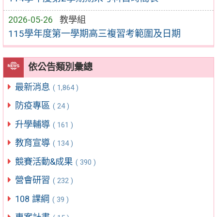
2026-05-26
教學組
115學年度第一學期高三複習考範圍及日期
依公告類別彙總
最新消息
( 1,864 )
防疫專區
( 24 )
升學輔導
( 161 )
教育宣導
( 134 )
競賽活動&成果
( 390 )
營會研習
( 232 )
108 課綱
( 39 )