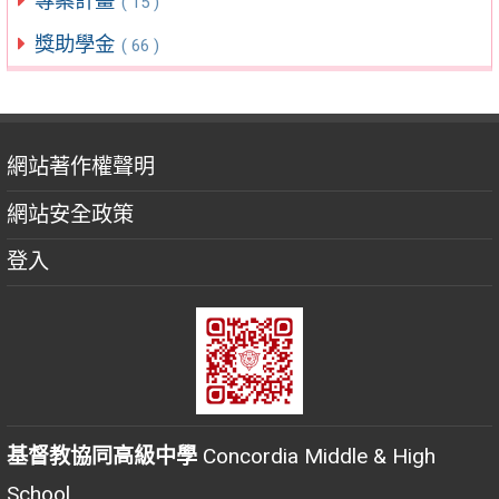
專案計畫
( 15 )
獎助學金
( 66 )
網站著作權聲明
網站安全政策
登入
基督教協同高級中學
Concordia Middle & High
School