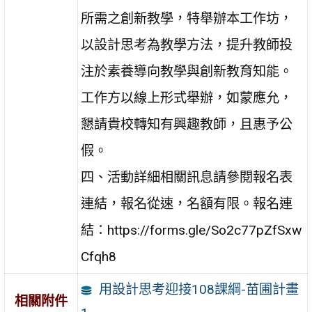
所需之創新教學，特舉辦本工作坊，
以設計思考為教學方法，提升教師投
注於素養導向教學與創新教育知能。
工作方以線上形式舉辦，如蒙應允，
懇請貴校轉知有興趣教師，且惠予公
假。
四、活動詳細相關訊息請參閱報名表
連結，報名從速，名額有限。報名連
結：https://forms.gle/So2c77pZfSxw
Cfqh8
用設計思考迎接108課綱-苗圃計畫
相關附件