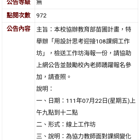
公告等級
無
點閱次數
972
公告內容
主旨：本校協辦教育部苗圃計畫，特
舉辦「用設計思考迎接108課綱工作
坊」，檢送工作坊海報一份，請協助
上網公告並鼓勵校內老師踴躍報名參
加，請查照。
說明：
一、日期：111年07月22日(星期五)上
午九點到十二點
二、形式：線上工作坊
三、說明：為協力教師面對課綱變化