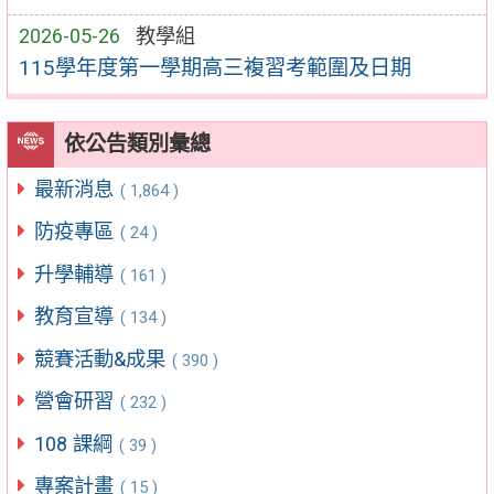
2026-05-26
教學組
115學年度第一學期高三複習考範圍及日期
依公告類別彙總
最新消息
( 1,864 )
防疫專區
( 24 )
升學輔導
( 161 )
教育宣導
( 134 )
競賽活動&成果
( 390 )
營會研習
( 232 )
108 課綱
( 39 )
專案計畫
( 15 )