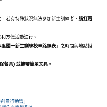
。
活動，若有特殊狀況無法參加新生訓練者，
請打電
以利方便活動進行。
年度國一新生訓練校車路線表
」之時間與地點搭
保餐具
)
並攜帶簡單文具
。
遷創意行動營」