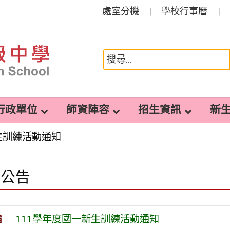
處室分機
學校行事曆
行政單位
師資陣容
招生資訊
新
生訓練活動通知
園公告
旨
111學年度國一新生訓練活動通知