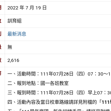
期
2022 年 7 月 19 日
位
訓育組
別
最新消息
級
無
數
2,616
容
一、活動時間：111年07月28日（四）07：30～1
二、報到地點：國一各班教室
三、報到時間：111年07月28日（四）早上07：30
四、活動內容及當日校車路線請詳見附檔的「
11