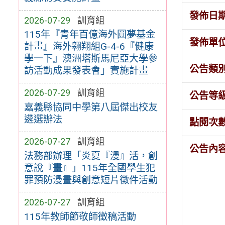
發佈日
2026-07-29
訓育組
115年『青年百億海外圓夢基金
發佈單
計畫』海外翱翔組G-4-6『健康
學一下』澳洲塔斯馬尼亞大學參
公告類
訪活動成果發表會」實施計畫
2026-07-29
訓育組
公告等
嘉義縣協同中學第八屆傑出校友
遴選辦法
點閱次
2026-07-27
訓育組
公告內
法務部辦理「炎夏『漫』活，創
意說『畫』」115年全國學生犯
罪預防漫畫與創意短片徵件活動
2026-07-27
訓育組
115年教師節敬師徵稿活動