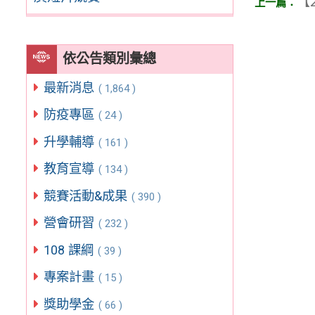
【2
依公告類別彙總
最新消息
( 1,864 )
防疫專區
( 24 )
升學輔導
( 161 )
教育宣導
( 134 )
競賽活動&成果
( 390 )
營會研習
( 232 )
108 課綱
( 39 )
專案計畫
( 15 )
獎助學金
( 66 )