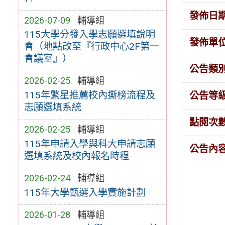
發佈日
2026-07-09
輔導組
115大學分發入學志願選填說明
發佈單
會（地點改至『行政中心2F第一
會議室』）
公告類
2026-02-25
輔導組
115年繁星推薦校內撕榜流程及
公告等
志願選填系統
點閱次
2026-02-25
輔導組
115年申請入學與科大申請志願
公告內
選填系統及校內報名時程
2026-02-24
輔導組
115年大學甄選入學實施計劃
2026-01-28
輔導組