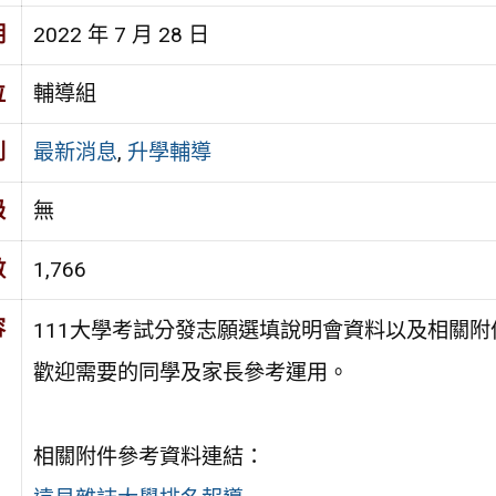
期
2022 年 7 月 28 日
位
輔導組
別
最新消息
,
升學輔導
級
無
數
1,766
容
111大學考試分發志願選填說明會資料以及相關附
歡迎需要的同學及家長參考運用。
相關附件參考資料連結：