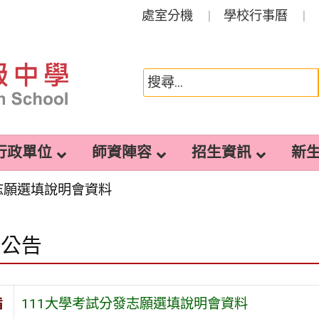
處室分機
學校行事曆
行政單位
師資陣容
招生資訊
新
志願選填說明會資料
園公告
旨
111大學考試分發志願選填說明會資料