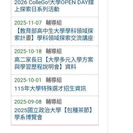
2026 ColleGo!大學OPEN DAY線
上探索日系列活動
2025-11-07
輔導組
【教育部高中生大學學科領域探
索計畫】學科領域探索交流講座
2025-10-18
輔導組
高二家長日【大學多元入學方案
與學習歷程說明會】資料
2025-10-01
輔導組
115年大學特殊選才招生資訊
2025-09-08
輔導組
2025國立政治大學【包種茶節】
學系博覽會