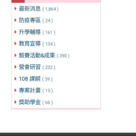
最新消息
( 1,864 )
防疫專區
( 24 )
升學輔導
( 161 )
教育宣導
( 134 )
競賽活動&成果
( 390 )
營會研習
( 232 )
108 課綱
( 39 )
專案計畫
( 15 )
獎助學金
( 66 )