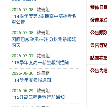
發佈日
2026-07-08
註冊組
114學年度第2學期高中部補考名
發佈單
單公告
公告類
2026-07-08
註冊組
因應巴威颱風來襲 分科測驗順延
兩天
公告等
2026-07-07
註冊組
點閱次
115學年度高一新生報到通知
公告內
2026-06-30
註冊組
114學年度暑假通知
2026-06-29
註冊組
115升高三精進營行前通知