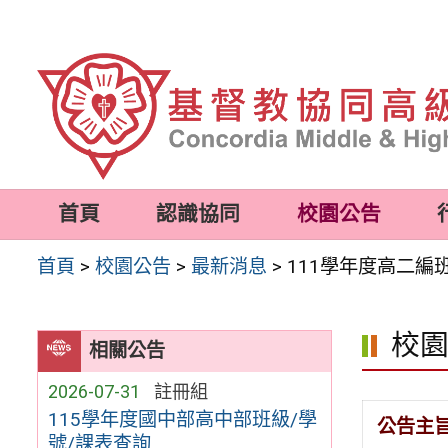
跳
至
主
要
內
容
首頁
認識協同
校園公告
區
首頁
>
校園公告
>
最新消息
>
111學年度高二編
校
相關公告
2026-07-31
註冊組
115學年度國中部高中部班級/學
公告主
號/課表查詢