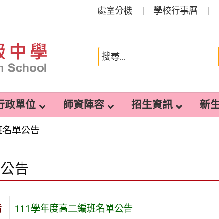
處室分機
學校行事曆
行政單位
師資陣容
招生資訊
新
班名單公告
園公告
旨
111學年度高二編班名單公告