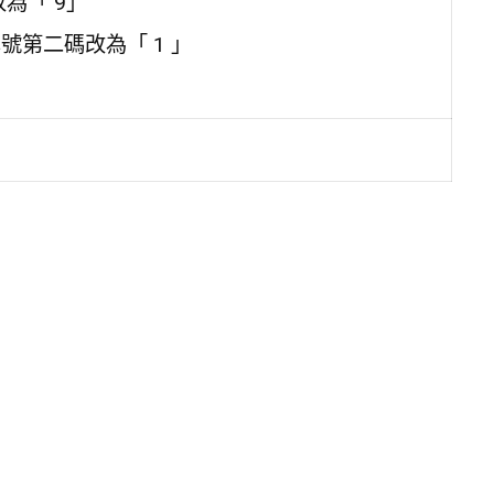
為「 9」
號第二碼改為「 1 」