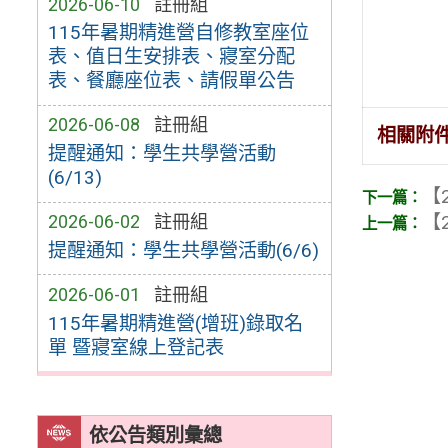
2026-06-10
註冊組
115年暑期精進營自修教室座位
表、值日生安排表、寢室分配
表、餐廳座位表、請假單公告
2026-06-08
註冊組
相關附
提醒通知：學生共學營活動
(6/13)
【2
【2
2026-06-02
註冊組
提醒通知：學生共學營活動(6/6)
2026-06-01
註冊組
115年暑期精進營(增班)錄取名
單 暨寢室線上登記表
依公告類別彙總