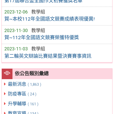
第17屆聯合盃全國作文初賽獲獎名單
2023-12-06
教學組
賀~本校112年全國語文競賽成績表現優異!
2023-11-30
教學組
賀~112年全國語文競賽榮獲特優獎
2023-11-03
教學組
第二輪英文辯論比賽結果暨決賽賽事資訊
依公告類別彙總
最新消息
( 1,863 )
防疫專區
( 24 )
升學輔導
( 161 )
教育宣導
( 134 )