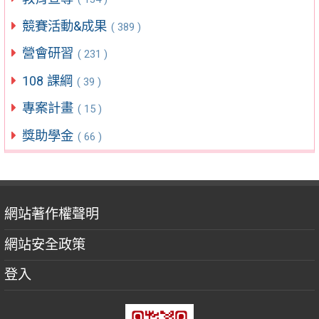
競賽活動&成果
( 389 )
營會研習
( 231 )
108 課綱
( 39 )
專案計畫
( 15 )
獎助學金
( 66 )
網站著作權聲明
網站安全政策
登入