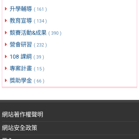
升學輔導
( 161 )
教育宣導
( 134 )
競賽活動&成果
( 390 )
營會研習
( 232 )
108 課綱
( 39 )
專案計畫
( 15 )
獎助學金
( 66 )
網站著作權聲明
網站安全政策