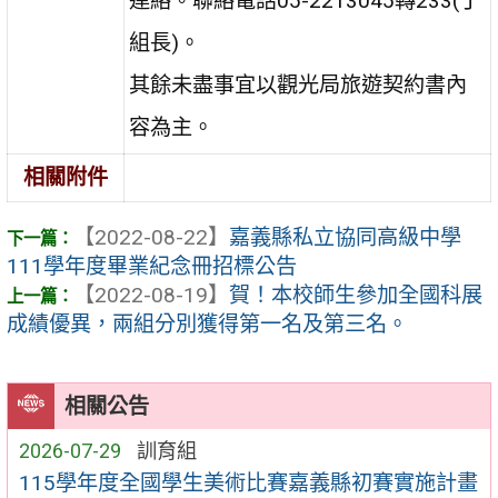
連絡。聯絡電話05-2213045轉233(丁
組長)。
其餘未盡事宜以觀光局旅遊契約書內
容為主。
相關附件
【2022-08-22】
嘉義縣私立協同高級中學
111學年度畢業紀念冊招標公告
【2022-08-19】
賀！本校師生參加全國科展
成績優異，兩組分別獲得第一名及第三名。
相關公告
2026-07-29
訓育組
115學年度全國學生美術比賽嘉義縣初賽實施計畫