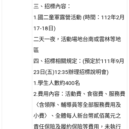
三、招標內容：
1.國二童軍露營活動 (時間：112年2月
17-18日)
二天一夜，活動場地台南或雲林等地
區
四、招標相關規定：(預定於111年9月
23日(五)12:35辦理招標說明會)
1.學生人數約400名
2.費用內容：活動費、食宿費、服務費
〈含領隊、輔導員等全部服務費用及
小費〉、全體每人新台幣貳佰萬元之
責任保險及履約保險等費用，未執行