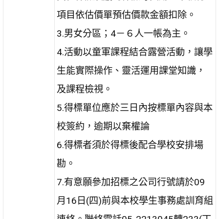
項目依估價單預估價款金額扣除。
3.男女分區；4－６人一帳為主。
4.活動以童軍課程結合露營活動，讓學
生能實際操作、靈活運用課堂知識，
及課程檢視。
5.得標單位應於三日內按標單內容與本
校簽約，逾期以棄權論
6.得標者須於得標後配合學校安排場
勘。
7.有意願參加招標之公司行號請於09
月16日(四)前與本校學生事務處訓育組