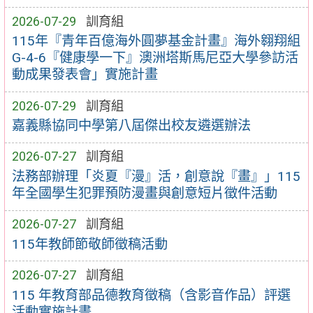
2026-07-29
訓育組
115年『青年百億海外圓夢基金計畫』海外翱翔組
G-4-6『健康學一下』澳洲塔斯馬尼亞大學參訪活
動成果發表會」實施計畫
2026-07-29
訓育組
嘉義縣協同中學第八屆傑出校友遴選辦法
2026-07-27
訓育組
法務部辦理「炎夏『漫』活，創意說『畫』」115
年全國學生犯罪預防漫畫與創意短片徵件活動
2026-07-27
訓育組
115年教師節敬師徵稿活動
2026-07-27
訓育組
115 年教育部品德教育徵稿（含影音作品）評選
活動實施計畫