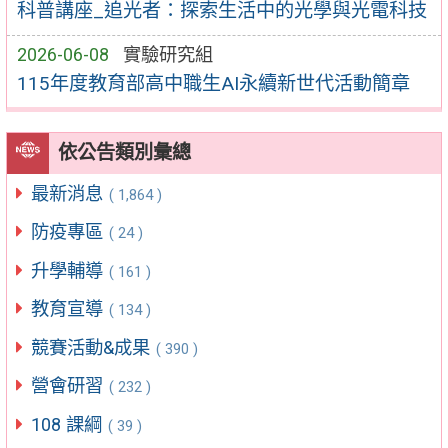
科普講座_追光者：探索生活中的光學與光電科技
2026-06-08
實驗研究組
115年度教育部高中職生AI永續新世代活動簡章
依公告類別彙總
最新消息
( 1,864 )
防疫專區
( 24 )
升學輔導
( 161 )
教育宣導
( 134 )
競賽活動&成果
( 390 )
營會研習
( 232 )
108 課綱
( 39 )