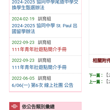
2024-2025 協同中學尾道中學交
換學生甄選辦法
2024-02-19
訓育組
2024-2025 協同中學 St. Paul 出
國留學辦法
2022-09-23
訓育組
111年青年壯遊點簡介手冊
2022-09-23
訓育組
相關附
111年青年壯遊點簡介手冊
【2
2022-06-05
訓育組
【2
6/06(一) 第6次 線上社團 公告
依公告類別彙總