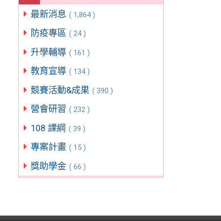
最新消息
( 1,864 )
防疫專區
( 24 )
升學輔導
( 161 )
教育宣導
( 134 )
競賽活動&成果
( 390 )
營會研習
( 232 )
108 課綱
( 39 )
專案計畫
( 15 )
獎助學金
( 66 )