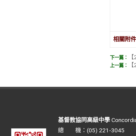
相關附
【2
【2
基督教協同高級中學
Concordia
總 機：(05) 221-3045