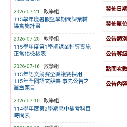
發佈日
2026-07-21
教學組
115學年度暑假暨學期間課業輔
發佈單
導實施計畫.
公告類
2026-07-20
教學組
115學年度第1學期課業輔導實施
正常化檢核表
公告等
2026-07-16
教學組
點閱次
115年語文競賽全縣複賽採用
115年全國語文競賽 事先公告之
公告內
篇章題目
2026-07-10
教學組
114學年度第2學期高中補考科目
時間表