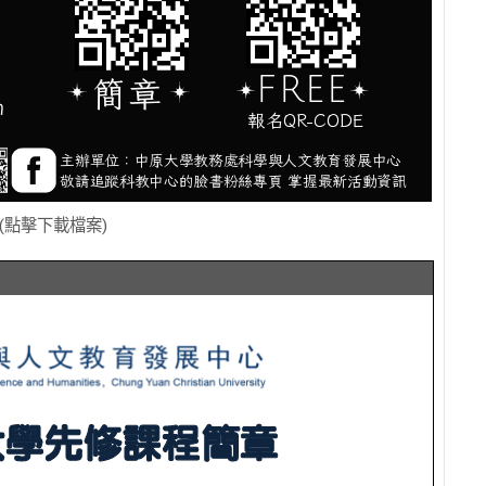
(點擊下載檔案)