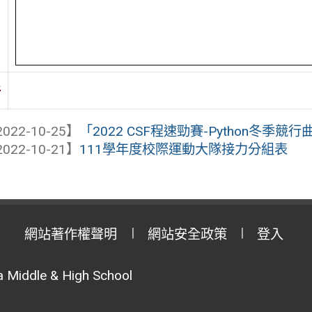
件
022-10-25】
「2022 CSF程速勁賽-Python冬季競行
022-10-21】
111學年度校際運動大隊接力分組表
網站著作權聲明
網站安全政策
登入
 Middle & High School