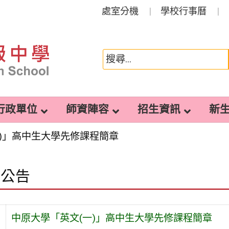
處室分機
學校行事曆
行政單位
師資陣容
招生資訊
新
一)」高中生大學先修課程簡章
園公告
旨
中原大學「英文(一)」高中生大學先修課程簡章