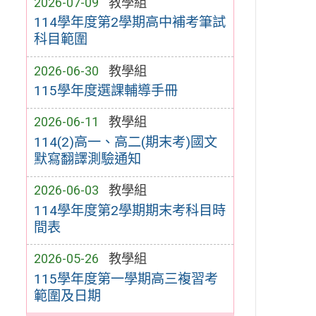
2026-07-09
教學組
114學年度第2學期高中補考筆試
科目範圍
2026-06-30
教學組
115學年度選課輔導手冊
2026-06-11
教學組
114(2)高一、高二(期末考)國文
默寫翻譯測驗通知
2026-06-03
教學組
114學年度第2學期期末考科目時
間表
2026-05-26
教學組
115學年度第一學期高三複習考
範圍及日期