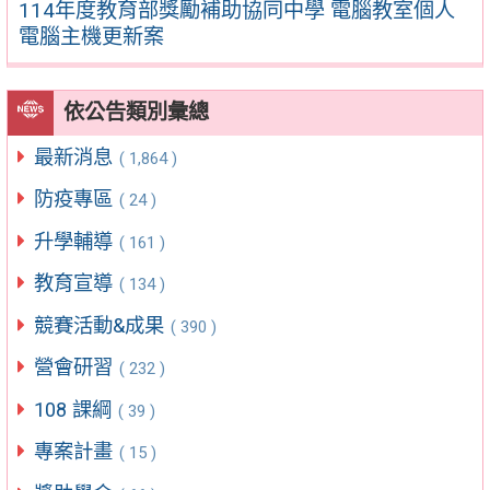
114年度教育部獎勵補助協同中學 電腦教室個人
電腦主機更新案
依公告類別彙總
最新消息
( 1,864 )
防疫專區
( 24 )
升學輔導
( 161 )
教育宣導
( 134 )
競賽活動&成果
( 390 )
營會研習
( 232 )
108 課綱
( 39 )
專案計畫
( 15 )