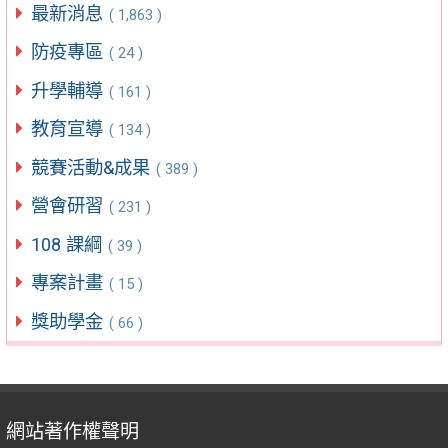
最新消息
( 1,863 )
防疫專區
( 24 )
升學輔導
( 161 )
教育宣導
( 134 )
競賽活動&成果
( 389 )
營會研習
( 231 )
108 課綱
( 39 )
專案計畫
( 15 )
獎助學金
( 66 )
網站著作權聲明