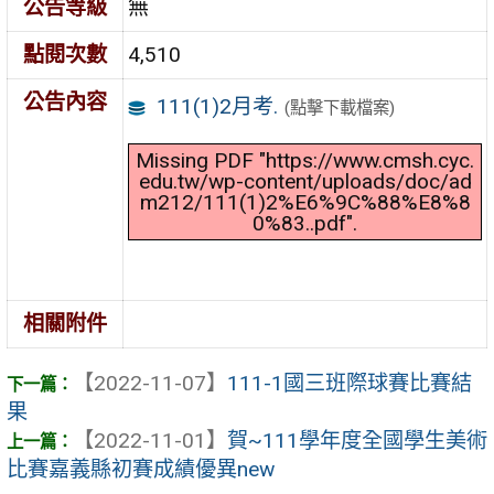
公告等級
無
點閱次數
4,510
公告內容
111(1)2月考.
(點擊下載檔案)
Missing PDF "https://www.cmsh.cyc.
edu.tw/wp-content/uploads/doc/ad
m212/111(1)2%E6%9C%88%E8%8
0%83..pdf".
相關附件
【2022-11-07】
111-1國三班際球賽比賽結
果
【2022-11-01】
賀~111學年度全國學生美術
比賽嘉義縣初賽成績優異new