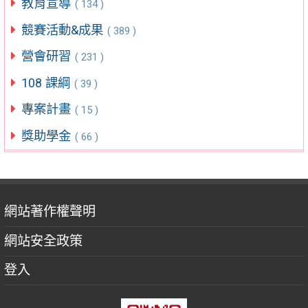
教育宣導
( 134 )
競賽活動&成果
( 389 )
營會研習
( 231 )
108 課綱
( 39 )
專案計畫
( 15 )
獎助學金
( 66 )
網站著作權聲明
網站安全政策
登入