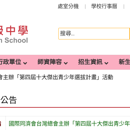
處室分機
學校行事曆
行政單位
師資陣容
招生資訊
新
會主辦「第四屆十大傑出青少年選拔計畫」活動
園公告
旨
國際同濟會台灣總會主辦「第四屆十大傑出青少年