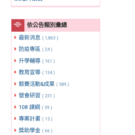
依公告類別彙總
最新消息
( 1,863 )
防疫專區
( 24 )
升學輔導
( 161 )
教育宣導
( 134 )
競賽活動&成果
( 389 )
營會研習
( 231 )
108 課綱
( 39 )
專案計畫
( 15 )
獎助學金
( 66 )