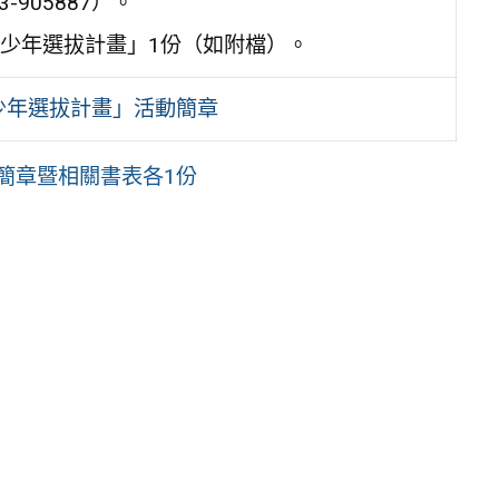
-905887）。
少年選拔計畫」1份（如附檔）。
少年選拔計畫」活動簡章
選簡章暨相關書表各1份