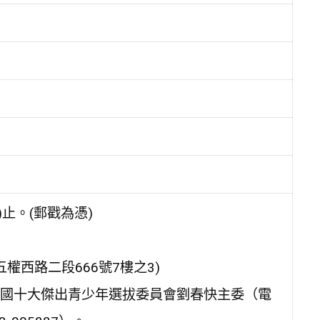
)止。(郵戳為憑)
權西路二段666號7樓之3)
國十大傑出青少年選拔委員會劉春快主委（電