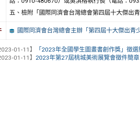
話：0910-480670）或吳淇榕執行長（電話：0933
五、檢附「國際同濟會台灣總會第四屆十大傑出青
國際同濟會台灣總會主辦「第四屆十大傑出青
件
023-01-11】
「2023年全國學生圖畫書創作獎」徵
023-01-11】
2023年第27屆桃城美術展覽會徵件簡章