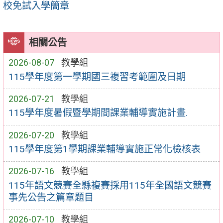
校免試入學簡章
相關公告
2026-08-07
教學組
115學年度第一學期國三複習考範圍及日期
2026-07-21
教學組
115學年度暑假暨學期間課業輔導實施計畫.
2026-07-20
教學組
115學年度第1學期課業輔導實施正常化檢核表
2026-07-16
教學組
115年語文競賽全縣複賽採用115年全國語文競賽
事先公告之篇章題目
2026-07-10
教學組