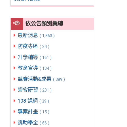
依公告類別彙總
最新消息
( 1,863 )
防疫專區
( 24 )
升學輔導
( 161 )
教育宣導
( 134 )
競賽活動&成果
( 389 )
營會研習
( 231 )
108 課綱
( 39 )
專案計畫
( 15 )
獎助學金
( 66 )