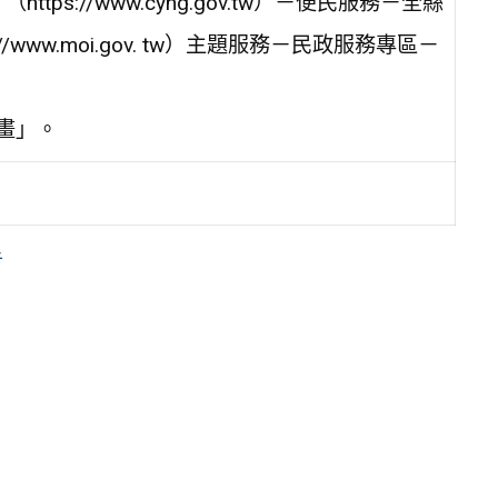
s://www.cyhg.gov.tw）－便民服務－全縣
www.moi.gov. tw）主題服務－民政服務專區－
畫」。
告