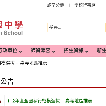
處室分機
學校行事曆
行政單位
師資陣容
招生資訊
新
楷模選拔 – 嘉義地區推薦
園公告
旨
112年度全國孝行楷模選拔 – 嘉義地區推薦