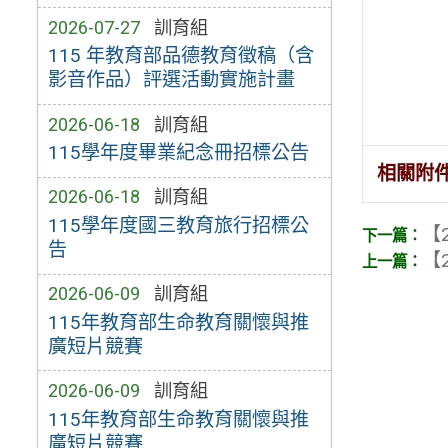
2026-07-27
訓育組
115 年教育部品德教育徵稿（含
影音作品）評選活動實施計畫
2026-06-18
訓育組
115學年度畢業紀念冊招標公告
相關附
2026-06-18
訓育組
115學年度國三教育旅行招標公
【2
告
【2
2026-06-09
訓育組
115年教育部生命教育關懷與推
廣短片競賽
2026-06-09
訓育組
115年教育部生命教育關懷與推
廣短片競賽