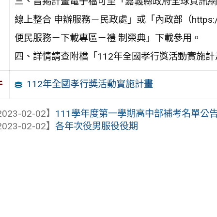
三、旨揭計畫電子檔可至「嘉義縣政府全球資訊網 （http
線上整合 申辦服務－民政處」或「內政部（https://
便民服務－下載專區－禮 制榮典」下載參用。
四、詳情請查附檔「112年全國孝行獎活動實施計
112年全國孝行獎活動實施計畫
件
023-02-02】
111學年度第一學期高中部補考名單公
023-02-02】
各年次役男服役役期