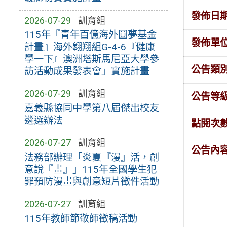
發佈日
2026-07-29
訓育組
115年『青年百億海外圓夢基金
發佈單
計畫』海外翱翔組G-4-6『健康
學一下』澳洲塔斯馬尼亞大學參
公告類
訪活動成果發表會」實施計畫
2026-07-29
訓育組
公告等
嘉義縣協同中學第八屆傑出校友
遴選辦法
點閱次
2026-07-27
訓育組
公告內
法務部辦理「炎夏『漫』活，創
意說『畫』」115年全國學生犯
罪預防漫畫與創意短片徵件活動
2026-07-27
訓育組
115年教師節敬師徵稿活動