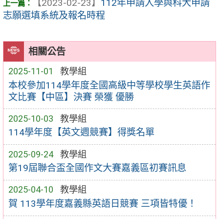
【2023-02-23】
112年申請入學與科大申請
志願選填系統及報名時程
相關公告
2025-11-01
教學組
本校參加114學年度全國高級中等學校學生英語作
文比賽【中區】決賽 榮獲 優勝
2025-10-03
教學組
114學年度【英文週競賽】得獎名單
2025-09-24
教學組
第19屆聯合盃全國作文大賽嘉義區初賽訊息
2025-04-10
教學組
賀 113學年度嘉義縣英語日競賽 三項皆特優！