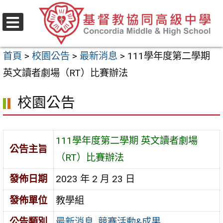
跳
至
選
主
單
首頁
>
校園公告
>
最新消息
>
111學年度第二學期
要
英文讀者劇場（RT）比賽辦法
內
容
校園公告
區
111學年度第二學期 英文讀者劇場
公告主旨
（RT）比賽辦法
發佈日期
2023 年 2 月 23 日
發佈單位
教學組
公告類別
最新消息
,
競賽活動&成果