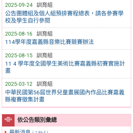
2025-09-24
訓育組
公告團體組及個人組預排賽程總表，請各參賽學
校及學生自行參閱
2025-08-16
訓育組
114學年度嘉義縣音樂比賽競賽辦法
2025-08-15
訓育組
11 4 學年度全國學生美術比賽嘉義縣初賽實施計
畫
2025-03-12
訓育組
中華民國第56屆世界兒童畫展國內作品比賽嘉義
縣複賽徵集計畫
依公告類別彙總
最新消息
( 1,864 )