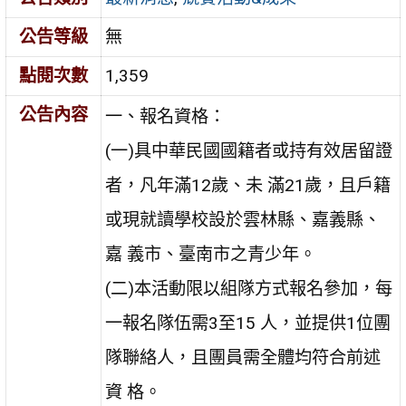
公告等級
無
點閱次數
1,359
公告內容
一、報名資格：
(一)具中華民國國籍者或持有效居留證
者，凡年滿12歲、未 滿21歲，且戶籍
或現就讀學校設於雲林縣、嘉義縣、
嘉 義市、臺南市之青少年。
(二)本活動限以組隊方式報名參加，每
一報名隊伍需3至15 人，並提供1位團
隊聯絡人，且團員需全體均符合前述
資 格。