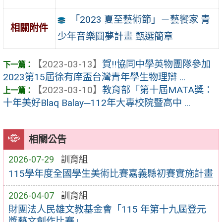
「2023 夏至藝術節」－藝饗家 青
相關附件
少年音樂圓夢計畫 甄選簡章
【2023-03-13】
賀‼️協同中學英物團隊參加
2023第15屆徐有庠盃台灣青年學生物理辯 ...
【2023-03-10】
教育部「第十屆MATA獎：
十年美好Blaq Balay─112年大專校院暨高中 ...
相關公告
2026-07-29
訓育組
115學年度全國學生美術比賽嘉義縣初賽實施計畫
2026-04-07
訓育組
財團法人民雄文教基金會「115 年第十九屆登元
獎藝文創作比賽」