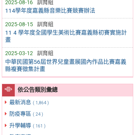
2025-08-16
訓育組
114學年度嘉義縣音樂比賽競賽辦法
2025-08-15
訓育組
11 4 學年度全國學生美術比賽嘉義縣初賽實施計
畫
2025-03-12
訓育組
中華民國第56屆世界兒童畫展國內作品比賽嘉義
縣複賽徵集計畫
依公告類別彙總
最新消息
( 1,864 )
防疫專區
( 24 )
升學輔導
( 161 )