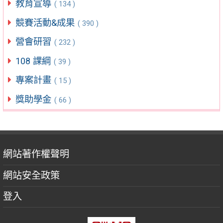
教育宣導
( 134 )
競賽活動&成果
( 390 )
營會研習
( 232 )
108 課綱
( 39 )
專案計畫
( 15 )
獎助學金
( 66 )
網站著作權聲明
網站安全政策
登入