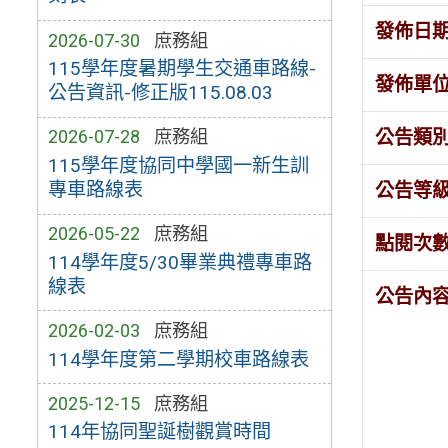
發佈日
2026-07-30
庶務組
115學年度暑期學生交通車路線-
發佈單
公告資訊-修正版115.08.03
公告類
2026-07-28
庶務組
115學年度協同中學國一新生訓
專車路線表
公告等
2026-05-22
庶務組
點閱次
114學年度5/30畢業典禮專車路
線表
公告內
2026-02-03
庶務組
114學年度第二學期校車路線表
2025-12-15
庶務組
114年協同聖誕樹觀賞時間