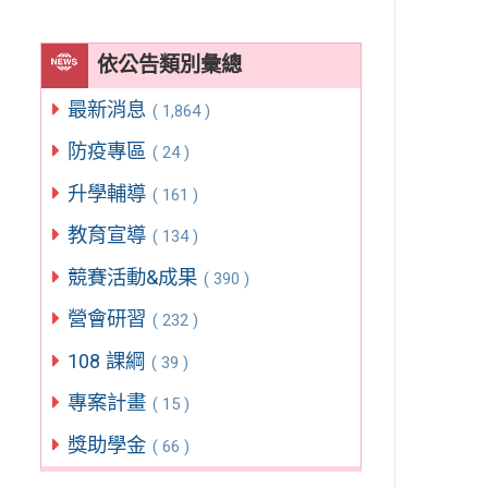
依公告類別彙總
最新消息
( 1,864 )
防疫專區
( 24 )
升學輔導
( 161 )
教育宣導
( 134 )
競賽活動&成果
( 390 )
營會研習
( 232 )
108 課綱
( 39 )
專案計畫
( 15 )
獎助學金
( 66 )