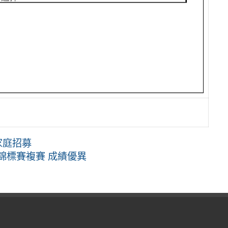
待家庭招募
錦標賽複賽 成績優異