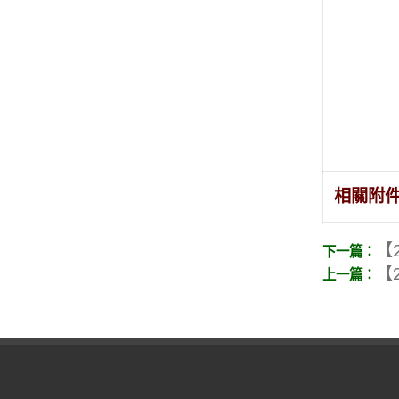
相關附
【2
【2