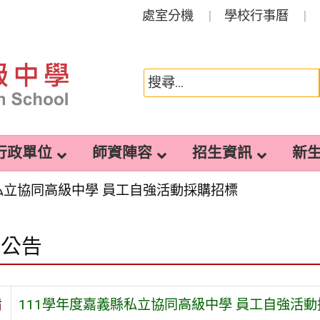
處室分機
學校行事曆
行政單位
師資陣容
招生資訊
新
私立協同高級中學 員工自強活動採購招標
園公告
旨
111學年度嘉義縣私立協同高級中學 員工自強活