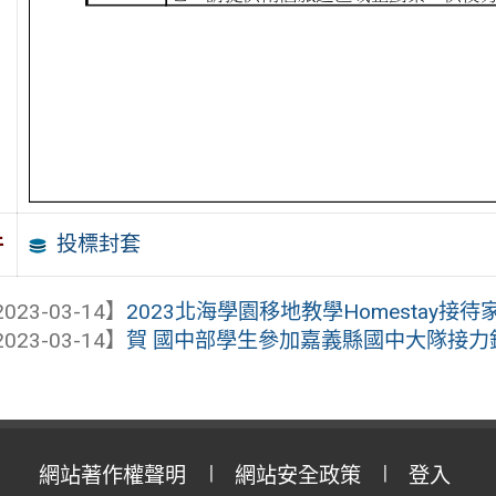
投標封套
件
023-03-14】
2023北海學園移地教學Homestay接
023-03-14】
賀 國中部學生參加嘉義縣國中大隊接力
網站著作權聲明
網站安全政策
登入