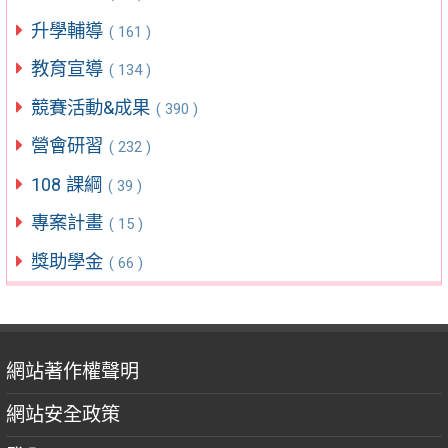
升學輔導
( 161 )
教育宣導
( 134 )
競賽活動&成果
( 390 )
營會研習
( 232 )
108 課綱
( 39 )
專案計畫
( 15 )
獎助學金
( 66 )
網站著作權聲明
網站安全政策