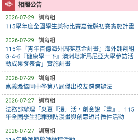
相關公告
2026-07-29
訓育組
115學年度全國學生美術比賽嘉義縣初賽實施計畫
2026-07-29
訓育組
115年『青年百億海外圓夢基金計畫』海外翱翔組
G-4-6『健康學一下』澳洲塔斯馬尼亞大學參訪活
動成果發表會」實施計畫
2026-07-29
訓育組
嘉義縣協同中學第八屆傑出校友遴選辦法
2026-07-27
訓育組
法務部辦理「炎夏『漫』活，創意說『畫』」115
年全國學生犯罪預防漫畫與創意短片徵件活動
2026-07-27
訓育組
115年教師節敬師徵稿活動