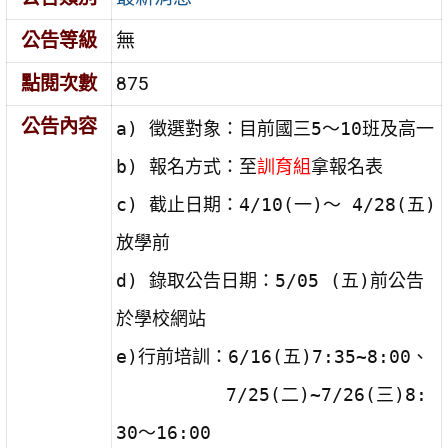
公告等級
無
點閱次數
875
公告內容
a) 徵選對象：目前國三5～10班及高一
b) 報名方式：至
訓育組
拿報名表
c) 截止日期：4/10(一)～ 4/28(五)
放學前
d) 錄取公告日期：5/05 (五)前公告
於學校網站
e)行前培訓：6/16(五)7:35~8:00、
7/25(二)~7/26(三)8:
30～16:00