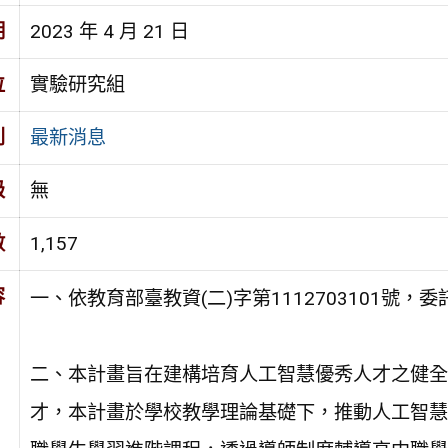
期
2023 年 4 月 21 日
位
實驗研究組
別
最新消息
級
無
數
1,157
容
一、依教育部臺教資(二)字第1112703101號
二、本計畫旨在建構培育人工智慧優秀人才之健全
才，本計畫於學校教學理論基礎下，推動人工智慧導師