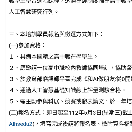
職學生學習進階課程，透過導師制度輔導高中職學
人工智慧研究行列。
三、本培訓學員報名與徵選方式如下：
(一)參加資格：
１、具備本國籍之高中職在學學生。
２、應邀請一位高中職校內教師協同培訓，協助督
３、於教育部磨課師平臺完成《和AI做朋友:從0
４、通過人工智慧基礎知識線上評量測驗合格。
５、需主動參與科展、競賽或發表論文，於一年培
(二)報名方式：即日起至112年5月3日(星期三)
AIhsedu2
)，填寫完成後請將報名表、檢附資料檔案、《和