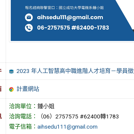
2023 年人工智慧高中職進階人才培育－學員
件
計畫網站
結
洽詢單位：
鍾小姐
訊
洽詢電話：
（06）2757575 #62400轉1783
電子信箱：
aihsedu111@gmail.com