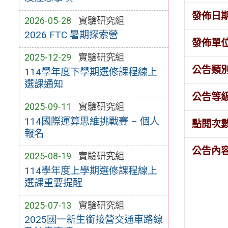
發佈日
2026-05-28
實驗研究組
2026 FTC 暑期探索營
發佈單
2025-12-29
實驗研究組
公告類
114學年度下學期選修課程線上
選課通知
公告等
2025-09-11
實驗研究組
114國際運算思維挑戰賽 – 個人
點閱次
報名
公告內
2025-08-19
實驗研究組
114學年度上學期選修課程線上
選課重要提醒
2025-07-13
實驗研究組
2025國一新生銜接營交通車路線