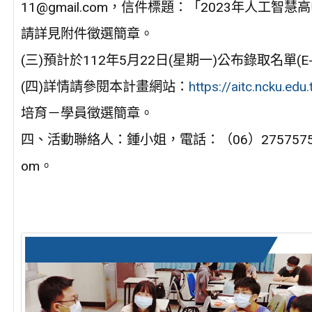
11@gmail.com，信件標題：「2023年人工
請詳見附件徵選簡章。
(三)預計於112年5月22日(星期一)公布錄取名單(E-
(四)詳情請參閱本計畫網站：
https://aitc.ncku.edu.
培育－學員徵選簡章。
四、活動聯絡人：鍾小姐，電話：（06）2757575 #62400
om。