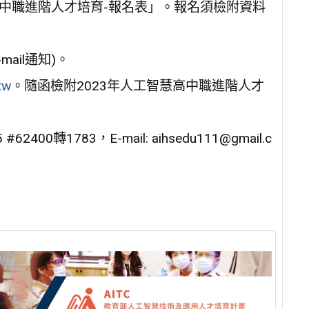
智慧高中職進階人才培育-報名表」。報名須檢附資料
mail通知)。
tw
。隨函檢附2023年人工智慧高中職進階人才
轉1783，E-mail: aihsedu111@gmail.c