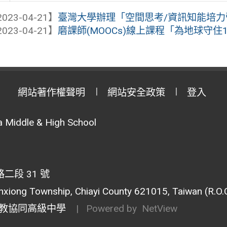
023-04-21】
臺灣大學辦理「空間思考/資訊知能培
023-04-21】
磨課師(MOOCs)線上課程「為地球守住1.
網站著作權聲明
網站安全政策
登入
 Middle & High School
段 31 號
inxiong Township, Chiayi County 621015, Taiwan (R.O.C
教協同高級中學
| Powered by
NetView