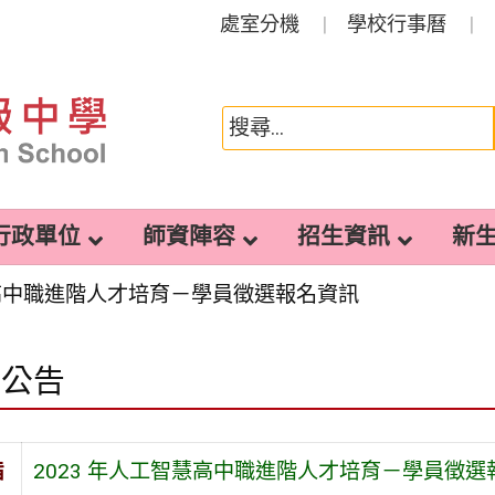
處室分機
學校行事曆
行政單位
師資陣容
招生資訊
新
慧高中職進階人才培育－學員徵選報名資訊
園公告
旨
2023 年人工智慧高中職進階人才培育－學員徵選