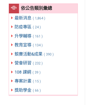
依公告類別彙總
最新消息
( 1,864 )
防疫專區
( 24 )
升學輔導
( 161 )
教育宣導
( 134 )
競賽活動&成果
( 390 )
營會研習
( 232 )
108 課綱
( 39 )
專案計畫
( 15 )
獎助學金
( 66 )