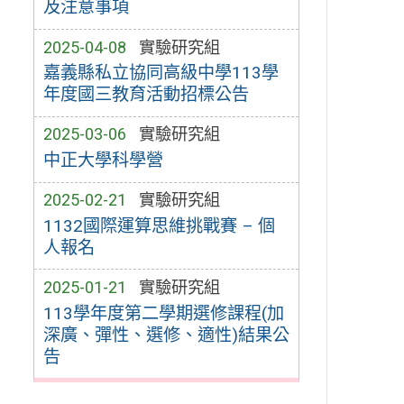
及注意事項
2025-04-08
實驗研究組
嘉義縣私立協同高級中學113學
年度國三教育活動招標公告
2025-03-06
實驗研究組
中正大學科學營
2025-02-21
實驗研究組
1132國際運算思維挑戰賽 – 個
人報名
2025-01-21
實驗研究組
113學年度第二學期選修課程(加
深廣、彈性、選修、適性)結果公
告