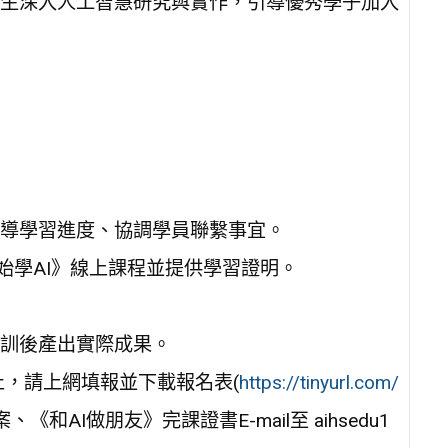
生深入人工智慧研究與實作，引導優秀學子加入
導學習進度、協調學員聯繫事宜。
開始學AI》線上課程並提供學習證明。
訓後產出實際成果。
截止，請上網填報並下載報名表(
https://tinyurl.com/
AI做朋友》完課證書E-mail至 aihsedu1